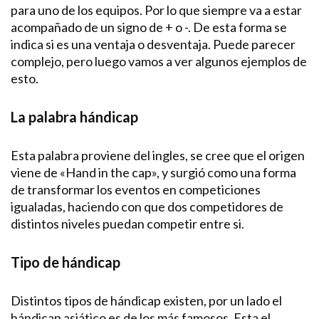
para uno de los equipos. Por lo que siempre va a estar
acompañado de un signo de + o -. De esta forma se
indica si es una ventaja o desventaja. Puede parecer
complejo, pero luego vamos a ver algunos ejemplos de
esto.
La palabra hándicap
Esta palabra proviene del ingles, se cree que el origen
viene de «Hand in the cap», y surgió como una forma
de transformar los eventos en competiciones
igualadas, haciendo con que dos competidores de
distintos niveles puedan competir entre si.
Tipo de hándicap
Distintos tipos de hándicap existen, por un lado el
hándicap asiático es de los más famosos. Esta el