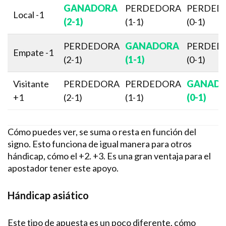
GANADORA
PERDEDORA
PERDED
Local -1
(2-1)
(1-1)
(0-1)
PERDEDORA
GANADORA
PERDED
Empate -1
(2-1)
(1-1)
(0-1)
Visitante
PERDEDORA
PERDEDORA
GANAD
+1
(2-1)
(1-1)
(0-1)
Cómo puedes ver, se suma o resta en función del
signo. Esto funciona de igual manera para otros
hándicap, cómo el +2. +3. Es una gran ventaja para el
apostador tener este apoyo.
Hándicap asiático
Este tipo de apuesta es un poco diferente, cómo