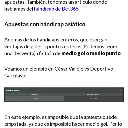
apuestas. También, tenemos un artículo donde
hablamos del
hándicap de Bet365
.
Apuestas con hándicap asiático
Además de los hándicaps enteros, que otorgan
ventajas de goles o puntos enteros. Podemos tener
una desventaja ficticia de
medio gol o medio punto
.
Veamos un ejemplo en César Vallejo vs Deportivo
Garcilaso:
En este ejemplo, es imposible que la apuesta quede
empatada, ya que es imposible hacer medio gol. Por lo