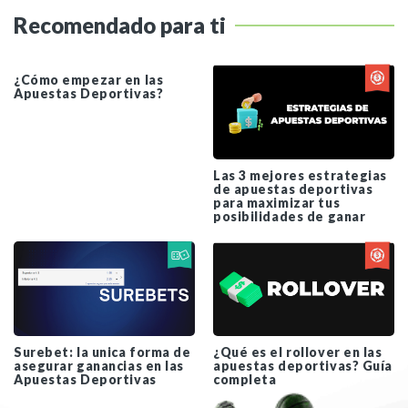
Recomendado para ti
¿Cómo empezar en las
Apuestas Deportivas?
Las 3 mejores estrategias
de apuestas deportivas
para maximizar tus
posibilidades de ganar
Surebet: la unica forma de
¿Qué es el rollover en las
asegurar ganancias en las
apuestas deportivas? Guía
Apuestas Deportivas
completa