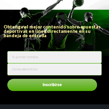
Obtenga el mejor contenido sobre apuestas
deportivas en línea directamente en su
bandeja de entrada
Inscribirse