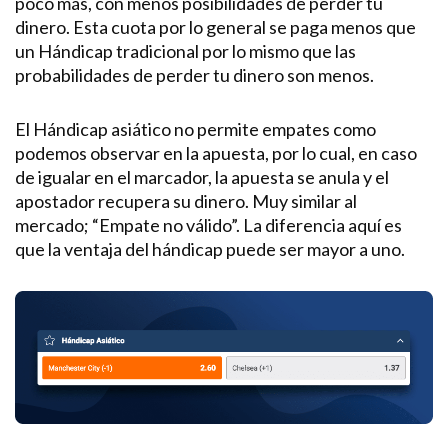
poco más, con menos posibilidades de perder tu
dinero. Esta cuota por lo general se paga menos que
un Hándicap tradicional por lo mismo que las
probabilidades de perder tu dinero son menos.
El Hándicap asiático no permite empates como
podemos observar en la apuesta, por lo cual, en caso
de igualar en el marcador, la apuesta se anula y el
apostador recupera su dinero. Muy similar al
mercado; “Empate no válido”. La diferencia aquí es
que la ventaja del hándicap puede ser mayor a uno.