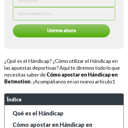
Perú
Liga
1
Perú
Unirme ahora
Liga
2
Copa
Libertadores
¿Qué es el Hándicap? ¿Cómo utilizar el Hándicap en
Copa
las apuestas deportivas? Aquí te diremos todo lo que
Sudamericana
necesitas saber de
Cómo apostar en Hándicap en
Betmotion
. ¡Acompáñanos en un nuevo artículo1
Europeos
Internacional
Índice
Qué es el Hándicap
Cómo apostar en Hándicap en