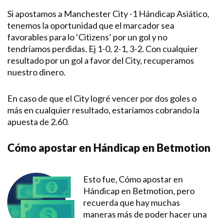
Si apostamos a Manchester City -1 Hándicap Asiático,
tenemos la oportunidad que el marcador sea
favorables para lo ‘Citizens’ por un gol y no
tendríamos perdidas. Ej 1-0, 2-1, 3-2. Con cualquier
resultado por un gol a favor del City, recuperamos
nuestro dinero.
En caso de que el City logré vencer por dos goles o
más en cualquier resultado, estaríamos cobrando la
apuesta de 2.60.
Cómo apostar en Hándicap en Betmotion
Esto fue, Cómo apostar en
Hándicap en Betmotion, pero
recuerda que hay muchas
maneras más de poder hacer una