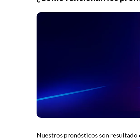
Nuestros pronósticos son resultado d