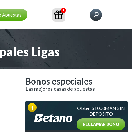
1
e Apuestas
idos
Casas de Apuestas
pales Ligas
/
/
ta bet365
mejores casas de apuestas
Bonos especiales
Las mejores casas de apuestas
Obten $1000MXN SIN
DEPOSITO
RECLAMAR BONO