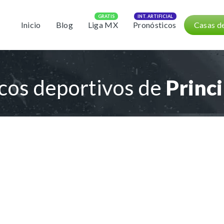
GRATIS
INT. ARTIFICIAL
Inicio
Blog
Liga MX
Pronósticos
Casas d
é quieres encontrar?
Pronósticos
Conten
icos deportivos de
Princi
quedas populares:
/
/
cursos
abrir una cuenta betfair
crear cuen
/
nosticos de futbol
tips telegram