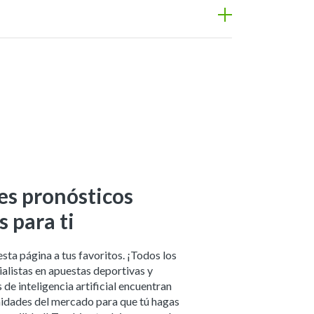
es pronósticos
 para ti
sta página a tus favoritos. ¡Todos los
ialistas en apuestas deportivas y
de inteligencia artificial encuentran
nidades del mercado para que tú hagas