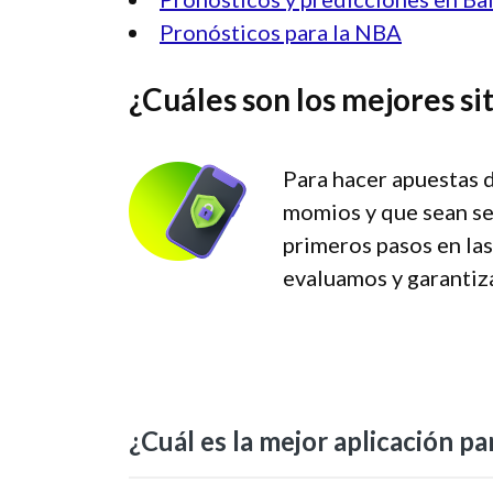
Pronósticos para la NBA
¿Cuáles son los mejores si
Para hacer apuestas 
momios y que sean se
primeros pasos en las
evaluamos y garantiz
¿Cuál es la mejor aplicación p