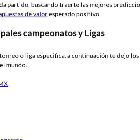
da partido, buscando traerte las mejores prediccio
apuestas de valor
esperado positivo.
cipales campeonatos y Ligas
torneo o liga especifica, a continuación te dejo lo
del mundo.
 MX
loncesto