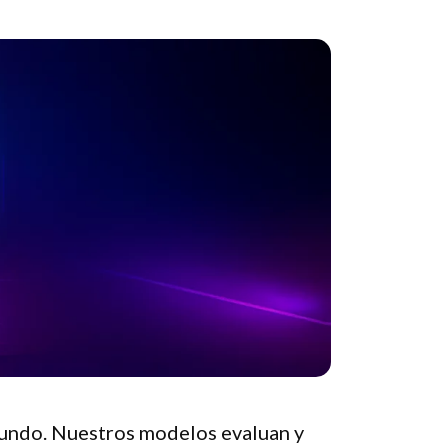
 mundo. Nuestros modelos evaluan y