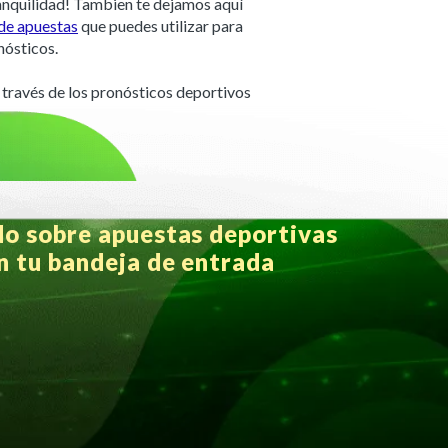
anquilidad! Tambien te dejamos aquí
de apuestas
que puedes utilizar para
nósticos.
 través de los pronósticos deportivos
do sobre apuestas deportivas
n tu bandeja de entrada