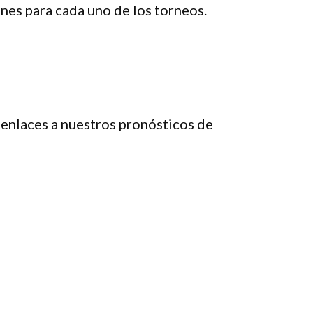
nes para cada uno de los torneos.
s enlaces a nuestros pronósticos de