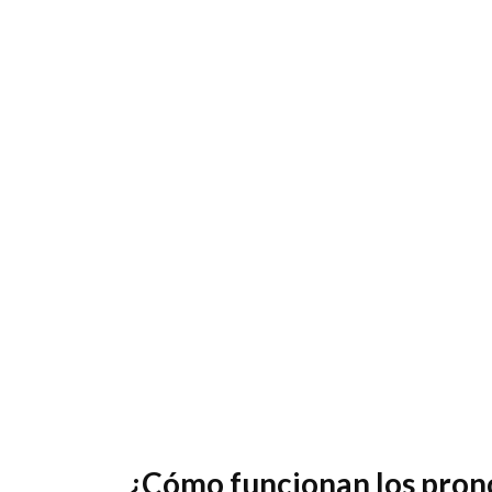
¿Cómo funcionan los pronó