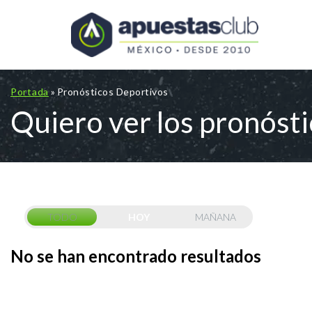
Qu
Portada
»
Pronósticos Deportivos
Quiero ver los pronóst
Bús
pro
TODO
HOY
MAÑANA
No se han encontrado resultados