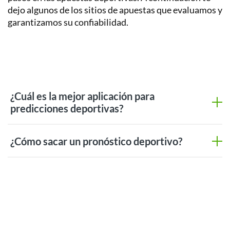
dejo algunos de los sitios de apuestas que evaluamos y
garantizamos su confiabilidad.
¿Cuál es la mejor aplicación para
predicciones deportivas?
¿Cómo sacar un pronóstico deportivo?