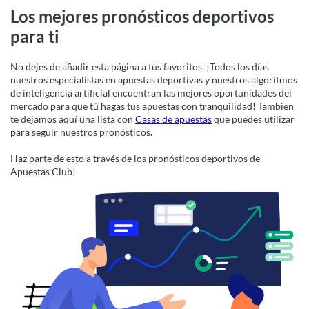
Los mejores pronósticos deportivos
para ti
No dejes de añadir esta página a tus favoritos. ¡Todos los días
nuestros especialistas en apuestas deportivas y nuestros algoritmos
de inteligencia artificial encuentran las mejores oportunidades del
mercado para que tú hagas tus apuestas con tranquilidad! Tambien
te dejamos aquí una lista con
Casas de apuestas
que puedes utilizar
para seguir nuestros pronósticos.
Haz parte de esto a través de los pronósticos deportivos de
Apuestas Club!