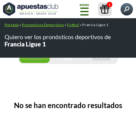
1
MENU
Qué quieres encontrar?
Portada
»
Pronósticos Deportivos
»
Fútbol
»
Francia Ligue 1
Inicio
Pronósticos
Contenidos
Casas de Apuestas
Quiero ver los pronósticos deportivos de
Francia Ligue 1
Blog
GRATIS
TODO
HOY
MAÑANA
Liga
MX
INT.
ARTIFICIAL
Pronósticos
No se han encontrado resultados
Búsquedas populares:
/
/
cursos
abrir una cuenta betfair
/
/
crear cuenta bet365
mejores casas de apuestas
Casas de
/
Apuestas
pronosticos de futbol
tips telegram
Todos
los
pronósticos