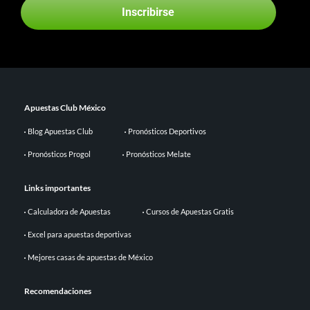
Inscribirse
Apuestas Club México
Blog Apuestas Club
Pronósticos Deportivos
Pronósticos Progol
Pronósticos Melate
Links importantes
Calculadora de Apuestas
Cursos de Apuestas Gratis
Excel para apuestas deportivas
Mejores casas de apuestas de México
Recomendaciones