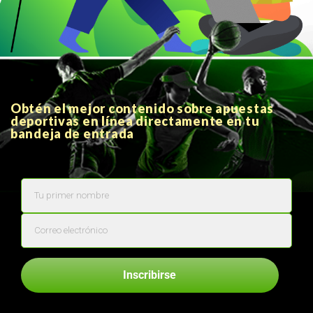
Obtén el mejor contenido sobre apuestas
deportivas en línea directamente en tu
bandeja de entrada
Inscribirse