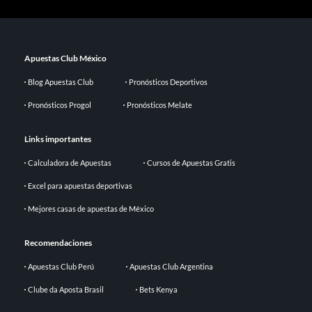
Apuestas Club México
Blog Apuestas Club
Pronósticos Deportivos
Pronósticos Progol
Pronósticos Melate
Links importantes
Calculadora de Apuestas
Cursos de Apuestas Gratis
Excel para apuestas deportivas
Mejores casas de apuestas de México
Recomendaciones
Apuestas Club Perú
Apuestas Club Argentina
Clube da Aposta Brasil
Bets Kenya