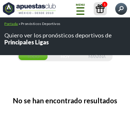
1
MENU
Qué quieres encontrar?
Portada
»
Pronósticos Deportivos
Inicio
Pronósticos
Contenidos
Casas de Apuestas
Quiero ver los pronósticos deportivos de
Principales Ligas
Blog
GRATIS
TODO
HOY
MAÑANA
Liga
MX
INT.
ARTIFICIAL
Pronósticos
No se han encontrado resultados
Búsquedas populares:
/
/
cursos
abrir una cuenta betfair
Casas de
/
/
crear cuenta bet365
mejores casas de apuestas
Apuestas
Todos
/
pronosticos de futbol
tips telegram
los
pronósticos