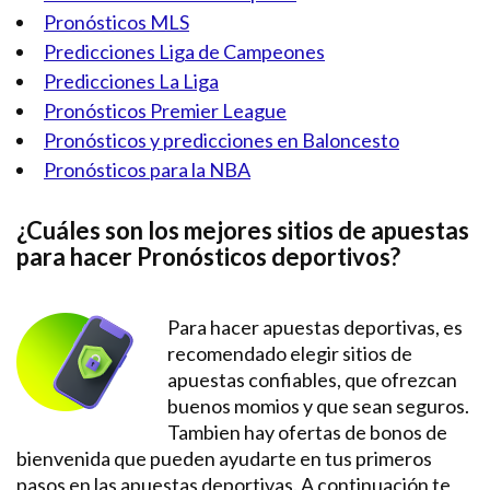
Pronósticos MLS
Predicciones Liga de Campeones
Predicciones La Liga
Pronósticos Premier League
Pronósticos y predicciones en Baloncesto
Pronósticos para la NBA
¿Cuáles son los mejores sitios de apuestas
para hacer Pronósticos deportivos?
Para hacer apuestas deportivas, es
recomendado elegir sitios de
apuestas confiables, que ofrezcan
buenos momios y que sean seguros.
Tambien hay ofertas de bonos de
bienvenida que pueden ayudarte en tus primeros
pasos en las apuestas deportivas. A continuación te