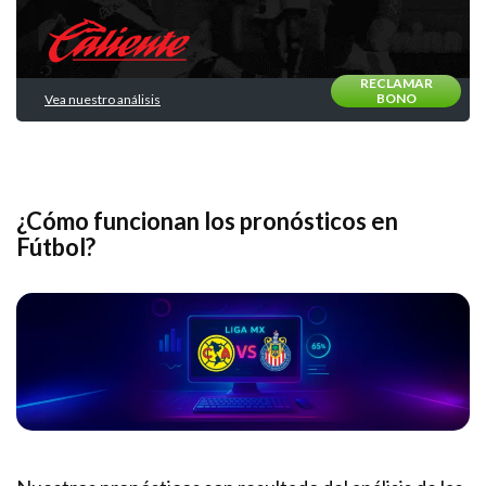
Loterias
y
Quinielas
RECLAMAR
BONO
Vea nuestro análisis
¿Cómo funcionan los pronósticos en
Básquetbol
Fútbol?