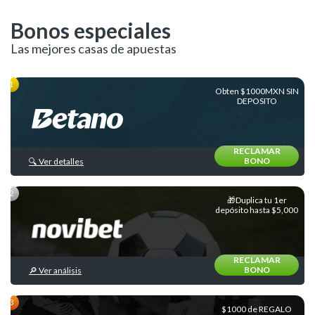
Liga
Bonos especiales
MX
Las mejores casas de apuestas
Liga
de
Expansión
Obten $1000MXN SIN
DEPOSITO
Concachampions
Leagues
Cup
RECLAMAR
BONO
🔍 Ver detalles
Major
League
🎁Duplica tu 1er
Soccer
depósito hasta $5,000
Europeos
Internacional
RECLAMAR
BONO
🔎 Ver análisis
Ligas
y
$1000 de REGALO
Equipos