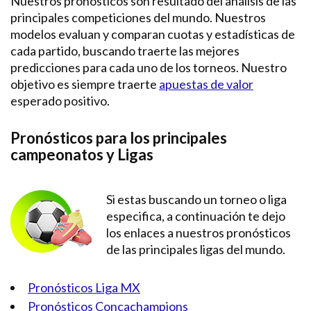
Nuestros pronósticos son resultado del análisis de las
principales competiciones del mundo. Nuestros
modelos evaluan y comparan cuotas y estadísticas de
cada partido, buscando traerte las mejores
predicciones para cada uno de los torneos. Nuestro
objetivo es siempre traerte
apuestas de valor
esperado positivo.
Pronósticos para los principales
campeonatos y Ligas
Si estas buscando un torneo o liga
especifica, a continuación te dejo
los enlaces a nuestros pronósticos
de las principales ligas del mundo.
Pronósticos Liga MX
Pronósticos Concachampions