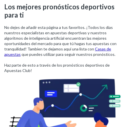
Los mejores pronósticos deportivos
para ti
No dejes de añadir esta página a tus favoritos. ¡Todos los días
nuestros especialistas en apuestas deportivas y nuestros
algoritmos de inteligencia artificial encuentran las mejores
oportunidades del mercado para que tú hagas tus apuestas con
tranquilidad! Tambien te dejamos aquí una lista con
Casas de
apuestas
que puedes utilizar para seguir nuestros pronósticos.
Haz parte de esto a través de los pronósticos deportivos de
Apuestas Club!