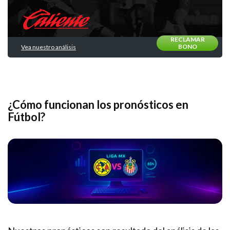
Loterias
y
Quinielas
RECLAMAR
BONO
Vea nuestro análisis
¿Cómo funcionan los pronósticos en
Básquetbol
Fútbol?