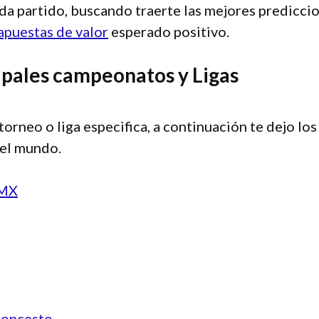
da partido, buscando traerte las mejores prediccio
apuestas de valor
esperado positivo.
cipales campeonatos y Ligas
torneo o liga especifica, a continuación te dejo lo
del mundo.
 MX
loncesto