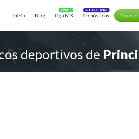
GRATIS
INT. ARTIFICIAL
Inicio
Blog
Liga MX
Pronósticos
Casas d
é quieres encontrar?
Pronósticos
Conten
icos deportivos de
Princi
quedas populares:
/
/
cursos
abrir una cuenta betfair
crear cuen
/
nosticos de futbol
tips telegram