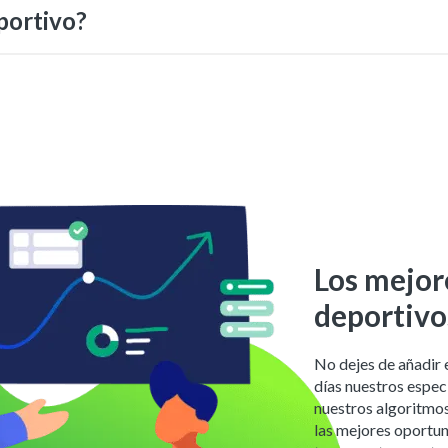
portivo?
Los mejor
deportivos
No dejes de añadir e
días nuestros espec
nuestros algoritmos 
las mejores oportu