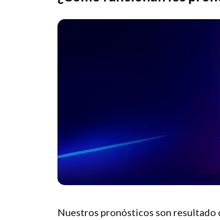
Nuestros pronósticos son resultado d