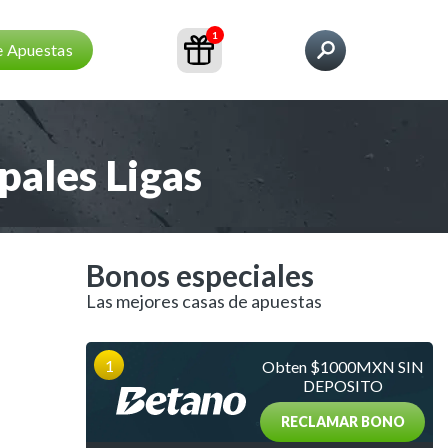
1
e Apuestas
idos
Casas de Apuestas
pales Ligas
/
/
ta bet365
mejores casas de apuestas
Bonos especiales
Las mejores casas de apuestas
Obten $1000MXN SIN
DEPOSITO
RECLAMAR BONO