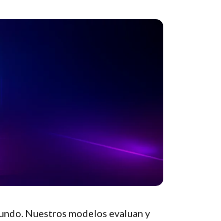
 mundo. Nuestros modelos evaluan y