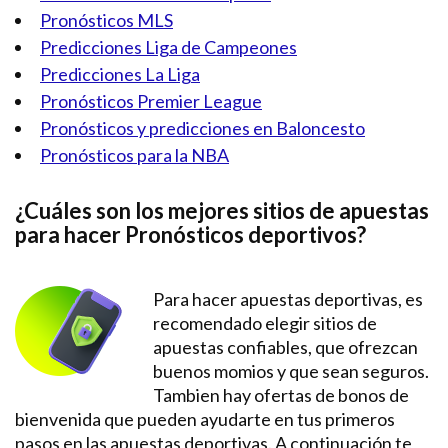
Pronósticos MLS
Predicciones Liga de Campeones
Predicciones La Liga
Pronósticos Premier League
Pronósticos y predicciones en Baloncesto
Pronósticos para la NBA
¿Cuáles son los mejores sitios de apuestas
para hacer Pronósticos deportivos?
Para hacer apuestas deportivas, es
recomendado elegir sitios de
apuestas confiables, que ofrezcan
buenos momios y que sean seguros.
Tambien hay ofertas de bonos de
bienvenida que pueden ayudarte en tus primeros
pasos en las apuestas deportivas. A continuación te