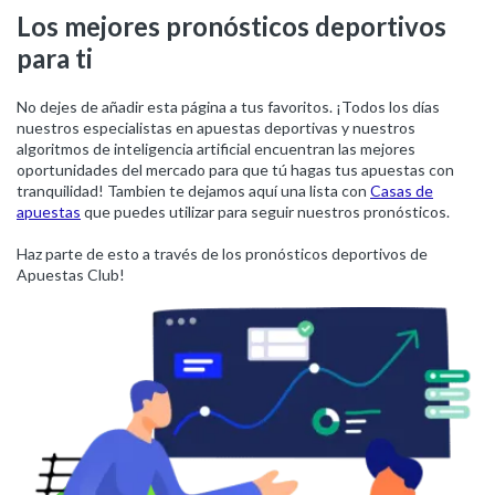
Los mejores pronósticos deportivos
para ti
No dejes de añadir esta página a tus favoritos. ¡Todos los días
nuestros especialistas en apuestas deportivas y nuestros
algoritmos de inteligencia artificial encuentran las mejores
oportunidades del mercado para que tú hagas tus apuestas con
tranquilidad! Tambien te dejamos aquí una lista con
Casas de
apuestas
que puedes utilizar para seguir nuestros pronósticos.
Haz parte de esto a través de los pronósticos deportivos de
Apuestas Club!