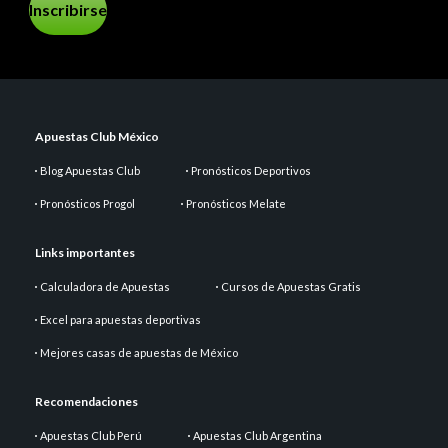
Inscribirse
Apuestas Club México
Blog Apuestas Club
Pronósticos Deportivos
Pronósticos Progol
Pronósticos Melate
Links importantes
Calculadora de Apuestas
Cursos de Apuestas Gratis
Excel para apuestas deportivas
Mejores casas de apuestas de México
Recomendaciones
Apuestas Club Perú
Apuestas Club Argentina