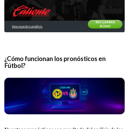
Loterias
y
Quinielas
RECLAMAR
BONO
Vea nuestro análisis
¿Cómo funcionan los pronósticos en
Básquetbol
Fútbol?