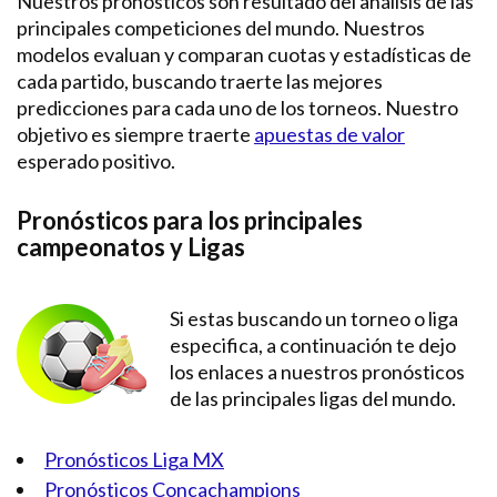
Nuestros pronósticos son resultado del análisis de las
principales competiciones del mundo. Nuestros
modelos evaluan y comparan cuotas y estadísticas de
cada partido, buscando traerte las mejores
predicciones para cada uno de los torneos. Nuestro
objetivo es siempre traerte
apuestas de valor
esperado positivo.
Pronósticos para los principales
campeonatos y Ligas
Si estas buscando un torneo o liga
especifica, a continuación te dejo
los enlaces a nuestros pronósticos
de las principales ligas del mundo.
Pronósticos Liga MX
Pronósticos Concachampions