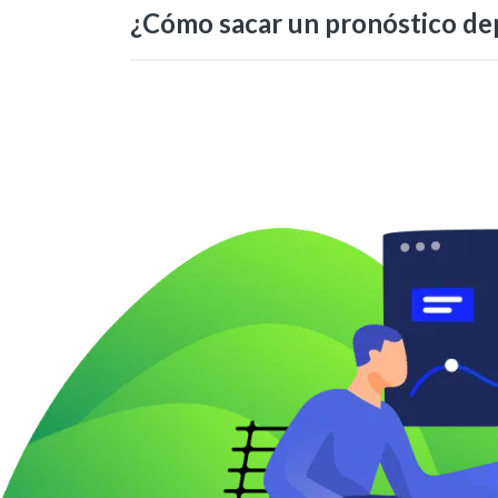
¿Cómo sacar un pronóstico de