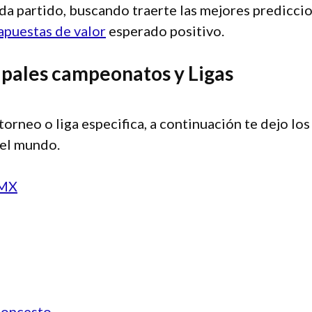
da partido, buscando traerte las mejores prediccio
apuestas de valor
esperado positivo.
cipales campeonatos y Ligas
torneo o liga especifica, a continuación te dejo lo
del mundo.
 MX
loncesto