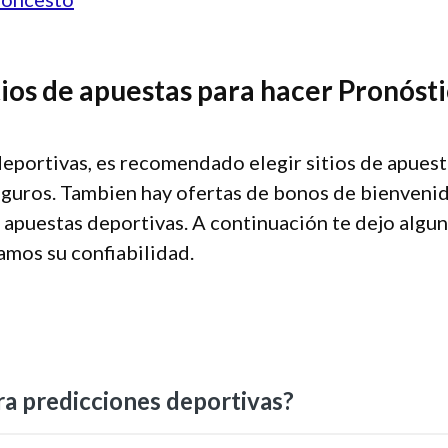
tios de apuestas para hacer Pronóst
deportivas, es recomendado elegir sitios de apues
guros. Tambien hay ofertas de bonos de bienvenid
 apuestas deportivas. A continuación te dejo algun
amos su confiabilidad.
ara predicciones deportivas?