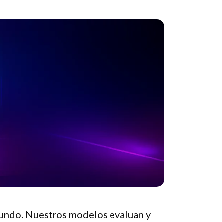
 mundo. Nuestros modelos evaluan y