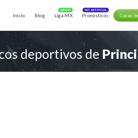
GRATIS
INT. ARTIFICIAL
Inicio
Blog
Liga MX
Pronósticos
Casas d
é quieres encontrar?
Pronósticos
Conten
icos deportivos de
Princi
quedas populares:
/
/
cursos
abrir una cuenta betfair
crear cuen
/
nosticos de futbol
tips telegram