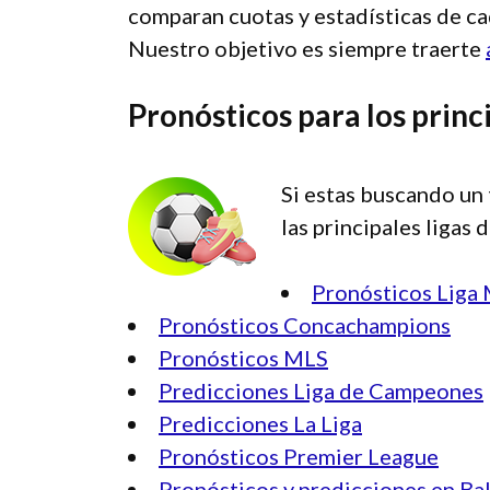
comparan cuotas y estadísticas de ca
Nuestro objetivo es siempre traerte
Pronósticos para los prin
Si estas buscando un 
las principales ligas 
Pronósticos Liga
Pronósticos Concachampions
Pronósticos MLS
Predicciones Liga de Campeones
Predicciones La Liga
Pronósticos Premier League
Pronósticos y predicciones en Ba