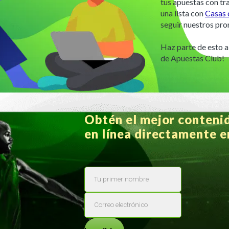
tus apuestas con tr
una lista con
Casas 
seguir nuestros pro
Haz parte de esto a
de Apuestas Club!
Obtén el mejor conteni
en línea directamente e