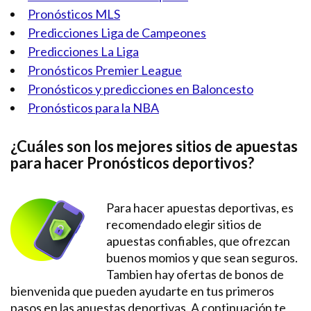
Pronósticos MLS
Predicciones Liga de Campeones
Predicciones La Liga
Pronósticos Premier League
Pronósticos y predicciones en Baloncesto
Pronósticos para la NBA
¿Cuáles son los mejores sitios de apuestas
para hacer Pronósticos deportivos?
Para hacer apuestas deportivas, es
recomendado elegir sitios de
apuestas confiables, que ofrezcan
buenos momios y que sean seguros.
Tambien hay ofertas de bonos de
bienvenida que pueden ayudarte en tus primeros
pasos en las apuestas deportivas. A continuación te