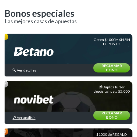
Liga
Bonos especiales
MX
Las mejores casas de apuestas
Liga
de
Expansión
Obten $1000MXN SIN
DEPOSITO
Concachampions
Leagues
Cup
RECLAMAR
BONO
🔍 Ver detalles
Major
League
🎁Duplica tu 1er
Soccer
depósito hasta $5,000
Europeos
Internacional
RECLAMAR
BONO
🔎 Ver análisis
Ligas
y
$1000 de REGALO
Equipos