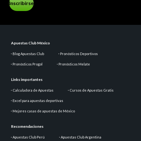
Inscribirse
Apuestas Club México
Blog Apuestas Club
Pronósticos Deportivos
Pronósticos Progol
Pronósticos Melate
Links importantes
Calculadora de Apuestas
Cursos de Apuestas Gratis
Excel para apuestas deportivas
Mejores casas de apuestas de México
Recomendaciones
Apuestas Club Perú
Apuestas Club Argentina