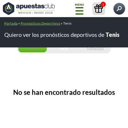
1
MENU
Qué quieres encontrar?
Portada
»
Pronósticos Deportivos
»
Tenis
Inicio
Pronósticos
Contenidos
Casas de Apuestas
Quiero ver los pronósticos deportivos de
Tenis
Blog
TODO
HOY
MAÑANA
GRATIS
Liga
MX
INT.
ARTIFICIAL
Pronósticos
No se han encontrado resultados
Búsquedas populares:
/
/
cursos
abrir una cuenta betfair
/
/
crear cuenta bet365
mejores casas de apuestas
Casas de
/
Apuestas
pronosticos de futbol
tips telegram
Todos
los
pronósticos