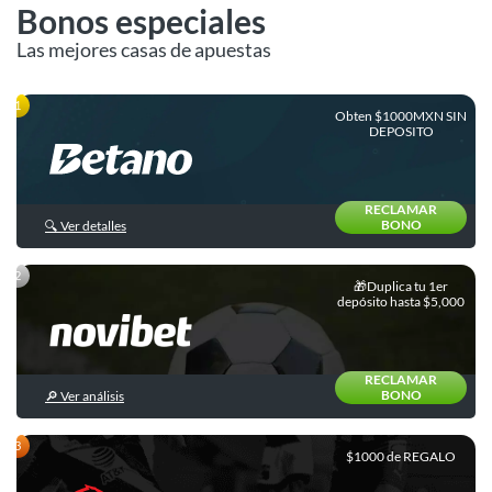
Bonos especiales
Liga
Las mejores casas de apuestas
MX
Liga
Obten $1000MXN SIN
de
DEPOSITO
Expansión
Concachampions
RECLAMAR
BONO
🔍 Ver detalles
Leagues
Cup
🎁Duplica tu 1er
Major
depósito hasta $5,000
League
Soccer
Europeos
RECLAMAR
BONO
🔎 Ver análisis
Internacional
$1000 de REGALO
Ligas
y