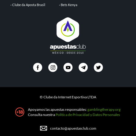
Clube da Aposta Brasil
Bets Kenya
© Clube da Internet Esportiva LTDA
Apoyamos las apuestas responsables:
gamblingtherapy.org
Consulta nuestra
Política de Privacidad y Datos Personales
contacto@apuestasclub.com