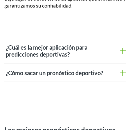
garantizamos su confiabilidad.
¿Cuál es la mejor aplicación para
predicciones deportivas?
¿Cómo sacar un pronóstico deportivo?
Los mejores pronósticos deportivos