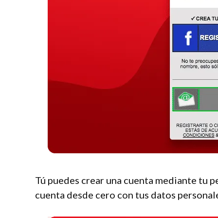
Tú puedes crear una cuenta mediante tu pe
cuenta desde cero con tus datos personal