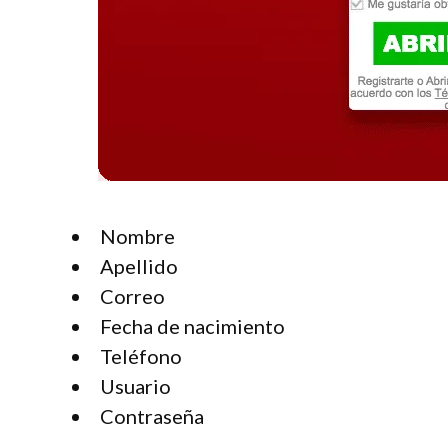
Nombre
Apellido
Correo
Fecha de nacimiento
Teléfono
Usuario
Contraseña