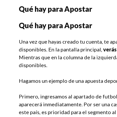
Qué hay para Apostar
Qué hay para Apostar
Una vez que hayas creado tu cuenta, te ap
disponibles. En la pantalla principal,
verás
Mientras que en la columna de la izquierd
disponibles.
Hagamos un ejemplo de una apuesta deport
Primero, ingresamos al apartado de futbol
aparecerá inmediatamente. Por ser una cas
este país, es prioridad para el segmento al