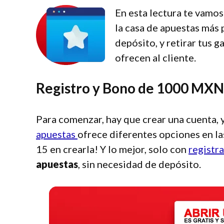
En esta lectura te vamos 
la casa de apuestas más 
depósito, y retirar tus
ofrecen al cliente.
Registro y Bono de 1000 MXN
Para comenzar, hay que crear una cuenta, 
apuestas
ofrece diferentes opciones en la
15 en crearla! Y lo mejor, solo con
registr
apuestas
, sin necesidad de depósito.