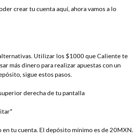
poder crear tu cuenta aquí, ahora vamos a lo
alternativas. Utilizar los $1000 que Caliente te
sar más dinero para realizar apuestas con un
epósito, sigue estos pasos.
superior derecha de tu pantalla
itar”
ldo en tu cuenta. El depósito mínimo es de 20MXN.