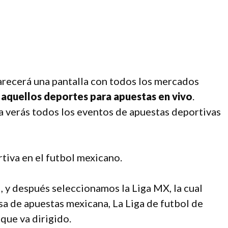
arecerá una pantalla con todos los mercados
 aquellos deportes para apuestas en vivo
.
a verás todos los eventos de apuestas deportivas
iva en el futbol mexicano.
, y después seleccionamos la Liga MX, la cual
a de apuestas mexicana, La Liga de futbol de
 que va dirigido.