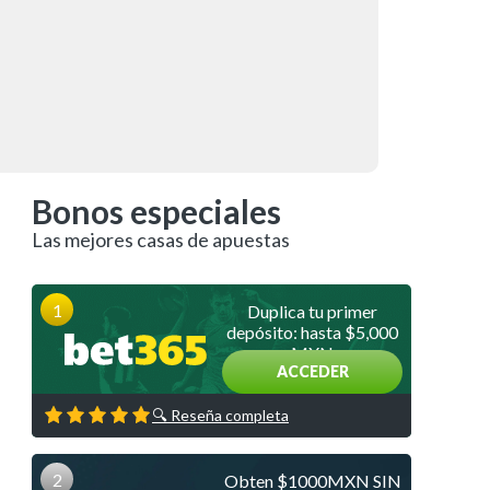
Bonos especiales
Las mejores casas de apuestas
Duplica tu primer
depósito: hasta $5,000
MXN
ACCEDER
🔍 Reseña completa
Obten $1000MXN SIN