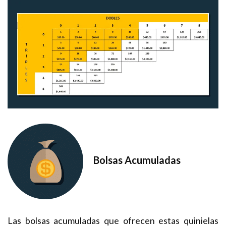
Bolsas Acumuladas
Las bolsas acumuladas que ofrecen estas quinielas