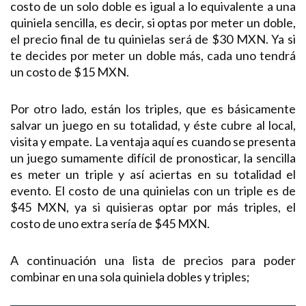
costo de un solo doble es igual a lo equivalente a una
quiniela sencilla, es decir, si optas por meter un doble,
el precio final de tu quinielas será de $30 MXN. Ya si
te decides por meter un doble más, cada uno tendrá
un costo de $15 MXN.
Por otro lado, están los triples, que es básicamente
salvar un juego en su totalidad, y éste cubre al local,
visita y empate. La ventaja aquí es cuando se presenta
un juego sumamente difícil de pronosticar, la sencilla
es meter un triple y así aciertas en su totalidad el
evento. El costo de una quinielas con un triple es de
$45 MXN, ya si quisieras optar por más triples, el
costo de uno extra sería de $45 MXN.
A continuación una lista de precios para poder
combinar en una sola quiniela dobles y triples;