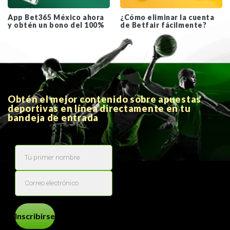
App Bet365 México ahora
¿Cómo eliminar la cuenta
y obtén un bono del 100%
de Betfair fácilmente?
Obtén el mejor contenido sobre apuestas
deportivas en línea directamente en tu
bandeja de entrada
Inscribirse