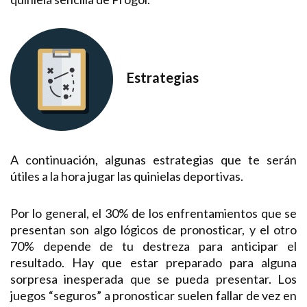
Estrategias
A continuación, algunas estrategias que te serán
útiles a la hora jugar las quinielas deportivas.
Por lo general, el 30% de los enfrentamientos que se
presentan son algo lógicos de pronosticar, y el otro
70% depende de tu destreza para anticipar el
resultado. Hay que estar preparado para alguna
sorpresa inesperada que se pueda presentar. Los
juegos “seguros” a pronosticar suelen fallar de vez en