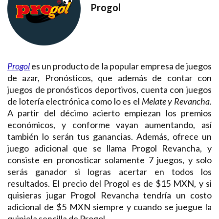
Progol
Progol
es un producto de la popular empresa de juegos
de azar, Pronósticos, que además de contar con
juegos de pronósticos deportivos, cuenta con juegos
de lotería electrónica como lo es el
Melate y Revancha.
A partir del décimo acierto empiezan los premios
económicos, y conforme vayan aumentando, así
también lo serán tus ganancias. Además, ofrece un
juego adicional que se llama Progol Revancha, y
consiste en pronosticar solamente 7 juegos, y solo
serás ganador si logras acertar en todos los
resultados. El precio del Progol es de $15 MXN, y si
quisieras jugar Progol Revancha tendría un costo
adicional de $5 MXN siempre y cuando se juegue la
quiniela sencilla de Progol.