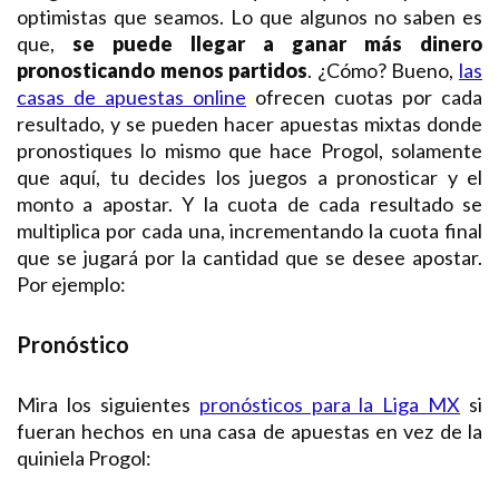
optimistas que seamos. Lo que algunos no saben es
que,
se puede llegar a ganar más dinero
pronosticando menos partidos
. ¿Cómo? Bueno,
las
casas de apuestas online
ofrecen cuotas por cada
resultado, y se pueden hacer apuestas mixtas donde
pronostiques lo mismo que hace Progol, solamente
que aquí, tu decides los juegos a pronosticar y el
monto a apostar. Y la cuota de cada resultado se
multiplica por cada una, incrementando la cuota final
que se jugará por la cantidad que se desee apostar.
Por ejemplo:
Pronóstico
Mira los siguientes
pronósticos para la Liga MX
si
fueran hechos en una casa de apuestas en vez de la
quiniela Progol: