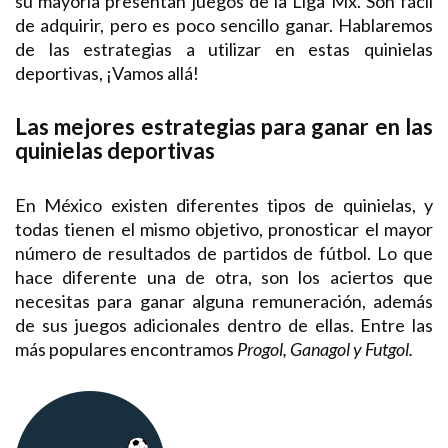
su mayoría presentan juegos de la Liga Mx. Son fácil
de adquirir, pero es poco sencillo ganar. Hablaremos
de las estrategias a utilizar en estas quinielas
deportivas, ¡Vamos allá!
Las mejores estrategias para ganar en las
quinielas deportivas
En México existen diferentes tipos de quinielas, y
todas tienen el mismo objetivo, pronosticar el mayor
número de resultados de partidos de fútbol. Lo que
hace diferente una de otra, son los aciertos que
necesitas para ganar alguna remuneración, además
de sus juegos adicionales dentro de ellas. Entre las
más populares encontramos
Progol, Ganagol y Futgol.