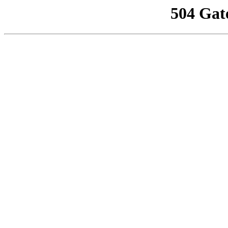
504 Gat