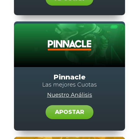
Pinnacle
Las mejores Cuotas
Nuestro Análisis
APOSTAR