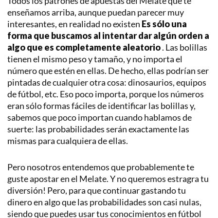
Todos los patrones de apuestas del Melate que te
enseñamos arriba, aunque puedan parecer muy
interesantes, en realidad no existen
Es sólo una
forma que buscamos al intentar dar algún orden a
algo que es completamente aleatorio
. Las bolillas
tienen el mismo peso y tamaño, y no importa el
número que estén en ellas. De hecho, ellas podrían ser
pintadas de cualquier otra cosa: dinosaurios, equipos
de fútbol, etc. Eso poco importa, porque los números
eran sólo formas fáciles de identificar las bolillas y,
sabemos que poco importan cuando hablamos de
suerte: las probabilidades serán exactamente las
mismas para cualquiera de ellas.
Pero nosotros entendemos que probablemente te
guste apostar en el Melate. Y no queremos estragra tu
diversión! Pero, para que continuar gastando tu
dinero en algo que las probabilidades son casi nulas,
siendo que puedes usar tus conocimientos en fútbol