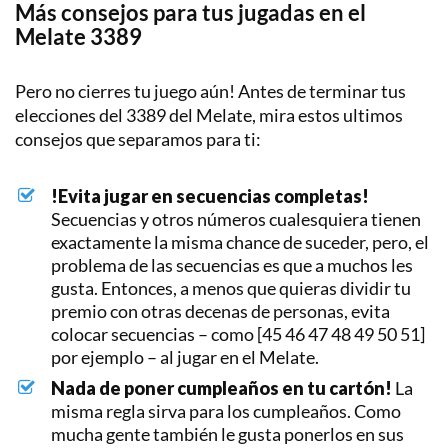
Más consejos para tus jugadas en el
Melate 3389
Pero no cierres tu juego aún! Antes de terminar tus
elecciones del 3389 del Melate, mira estos ultimos
consejos que separamos para ti:
!Evita jugar en secuencias completas!
Secuencias y otros números cualesquiera tienen
exactamente la misma chance de suceder, pero, el
problema de las secuencias es que a muchos les
gusta. Entonces, a menos que quieras dividir tu
premio con otras decenas de personas, evita
colocar secuencias – como [45 46 47 48 49 50 51]
por ejemplo – al jugar en el Melate.
Nada de poner cumpleaños en tu cartón!
La
misma regla sirva para los cumpleaños. Como
mucha gente también le gusta ponerlos en sus