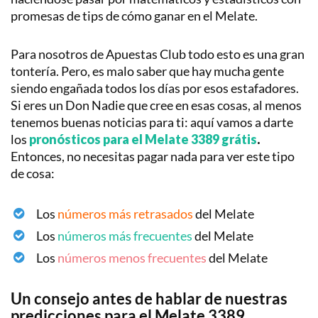
Equipos
promesas de tips de cómo ganar en el Melate.
Loterias
y
Para nosotros de Apuestas Club todo esto es una gran
Quinielas
tontería. Pero, es malo saber que hay mucha gente
siendo engañada todos los días por esos estafadores.
Si eres un Don Nadie que cree en esas cosas, al menos
tenemos buenas noticias para ti: aquí vamos a darte
los
pronósticos para el Melate 3389 grátis
.
Entonces, no necesitas pagar nada para ver este tipo
Básquetbol
de cosa:
Los
números más retrasados
del Melate
Los
números más frecuentes
del Melate
Los
números menos frecuentes
del Melate
Un consejo antes de hablar de nuestras
predicciones para el Melate 3389