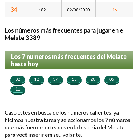
34
482
02/08/2020
46
Los números más frecuentes para jugar en el
Melate 3389
Los 7 numeros más frecuentes del Melate
hasta hoy
⠀
⠀
⠀
⠀
⠀
⠀
32
12
37
13
20
05
⠀
11
Caso estes en busca de los números calientes, ya
hicimos nuestra tarea y seleccionamos los 7 números
que más fueron sorteados en la historia del Melate
para você inserir em seu volante.