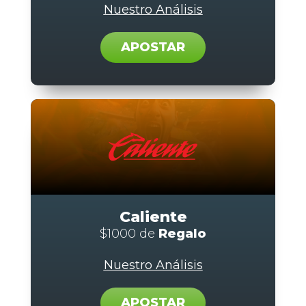
Nuestro Análisis
APOSTAR
Caliente
$1000 de
Regalo
Nuestro Análisis
APOSTAR