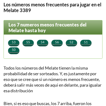
Los números menos frecuentes para jugar en el
Melate 3389
Los 7 numeros menos frecuentes del
Melate hasta hoy
⠀
⠀
⠀
⠀
⠀
⠀
53
55
54
56
52
51
⠀
50
Todos los números del Melate tienen la misma
probabilidad de ser sorteados. Y, es justamente por
eso que se cree que si un número es menos frecuente,
deberá salir más veces de aqui en delante, para igualar
esa distribución
Bien, si es eso que buscas, los 7 arriba, fueron los