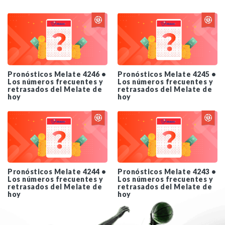
Pronósticos Melate 4246 •
Pronósticos Melate 4245 •
Los números frecuentes y
Los números frecuentes y
retrasados del Melate de
retrasados del Melate de
hoy
hoy
Pronósticos Melate 4244 •
Pronósticos Melate 4243 •
Los números frecuentes y
Los números frecuentes y
retrasados del Melate de
retrasados del Melate de
hoy
hoy