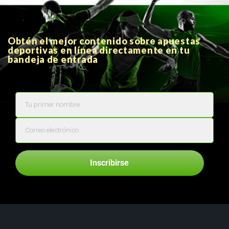
Obtén el mejor contenido sobre apuestas
deportivas en línea directamente en tu
bandeja de entrada
Inscribirse