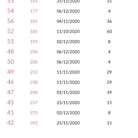
55
165
25/11/2020
15
54
177
06/12/2020
4
56
181
04/11/2020
36
52
185
11/10/2020
60
51
193
02/12/2020
8
48
204
06/12/2020
4
50
206
06/12/2020
4
49
212
11/11/2020
29
46
238
11/11/2020
29
47
248
01/11/2020
39
45
257
25/11/2020
15
41
375
02/12/2020
8
42
392
25/11/2020
15