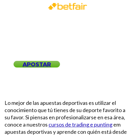
Betfair
Bono de $30
Nuestro Análisis
APOSTAR
Lo mejor de las apuestas deportivas es utilizar el
conocimiento que tú tienes de su deporte favorito a
su favor. Si piensas en profesionalizarse en esa área,
conoce a nuestros
cursos de trading e punting
em
apuestas deportivas y aprende con quién está desde