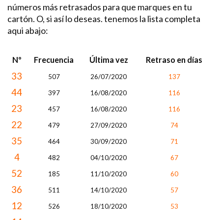
números más retrasados para que marques en tu
cartón. O, si así lo deseas. tenemos la lista completa
aqui abajo:
Nº
Frecuencia
Última vez
Retraso en días
33
507
26/07/2020
137
44
397
16/08/2020
116
23
457
16/08/2020
116
22
479
27/09/2020
74
35
464
30/09/2020
71
4
482
04/10/2020
67
52
185
11/10/2020
60
36
511
14/10/2020
57
12
526
18/10/2020
53