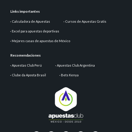
Links importantes
Calculadora de Apuestas
Cursos de Apuestas Gratis
Excel para apuestas deportivas
Mejores casas de apuestas de México
Recomendaciones
Apuestas Club Perú
Apuestas Club Argentina
Clube da Aposta Brasil
Bets Kenya