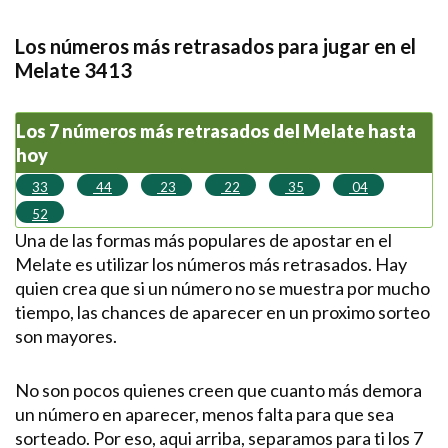
Los números más retrasados para jugar en el
Melate 3413
Los 7 números más retrasados del Melate hasta
hoy
⠀
⠀
⠀
⠀
⠀
⠀
33
44
23
22
35
04
⠀
52
Una de las formas más populares de apostar en el
Melate es utilizar los números más retrasados. Hay
quien crea que si un número no se muestra por mucho
tiempo, las chances de aparecer en un proximo sorteo
son mayores.
No son pocos quienes creen que cuanto más demora
un número en aparecer, menos falta para que sea
sorteado. Por eso, aqui arriba, separamos para ti los 7