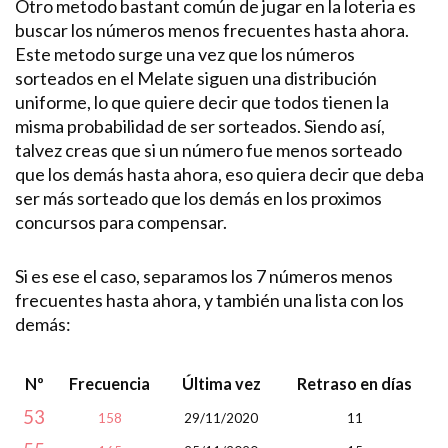
Otro metodo bastant común de jugar en la loteria es
buscar los números menos frecuentes hasta ahora.
Este metodo surge una vez que los números
sorteados en el Melate siguen una distribución
uniforme, lo que quiere decir que todos tienen la
misma probabilidad de ser sorteados. Siendo así,
talvez creas que si un número fue menos sorteado
que los demás hasta ahora, eso quiera decir que deba
ser más sorteado que los demás en los proximos
concursos para compensar.
Si es ese el caso, separamos los 7 números menos
frecuentes hasta ahora, y también una lista con los
demás:
Nº
Frecuencia
Última vez
Retraso en días
53
158
29/11/2020
11