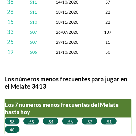
36
511
14/10/2020
57
28
511
18/11/2020
22
15
510
18/11/2020
22
33
507
26/07/2020
137
25
507
29/11/2020
11
19
506
21/10/2020
50
Los números menos frecuentes para jugar en
el Melate 3413
Los 7 numeros menos frecuentes del Melate
hasta hoy
⠀
⠀
⠀
⠀
⠀
⠀
53
55
54
56
52
51
⠀
48