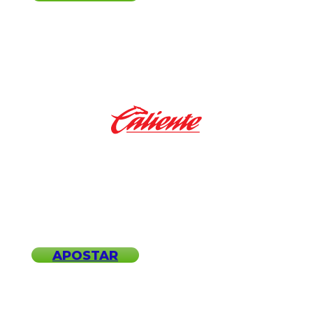
Caliente
$1000 de
Regalo
Nuestro Análisis
APOSTAR