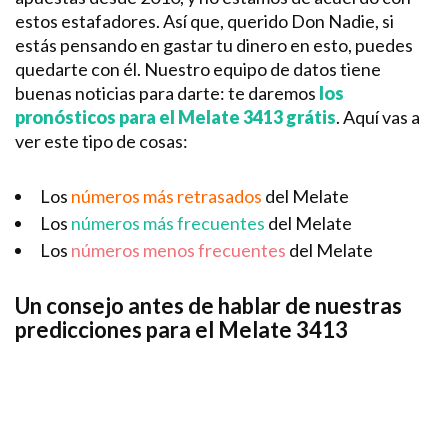
estos estafadores. Así que, querido Don Nadie, si
Loterias
estás pensando en gastar tu dinero en esto, puedes
y
quedarte con él. Nuestro equipo de datos tiene
Quinielas
buenas noticias para darte: te daremos
los
pronósticos para el Melate 3413 grátis
. Aquí vas a
ver este tipo de cosas:
Los
números más retrasados
del Melate
Básquetbol
Los
números más frecuentes
del Melate
Los
números menos frecuentes
del Melate
Un consejo antes de hablar de nuestras
predicciones para el Melate 3413