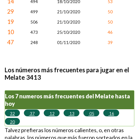
14
494
18/10/2020
53
29
499
21/10/2020
50
19
506
21/10/2020
50
10
473
25/10/2020
46
47
248
01/11/2020
39
Los números más frecuentes para jugar en el
Melate 3413
Los 7 numeros más frecuentes del Melate hasta
hoy
⠀
⠀
⠀
⠀
⠀
⠀
32
37
12
13
05
16
⠀
20
Talvez prefieras los números calientes, o, en otras
palabras, los números que más fueron sorteados en la