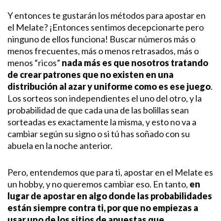
Y entonces te gustarán los métodos para apostar en
el Melate? ¡Entonces sentimos decepcionarte pero
ninguno de ellos funciona! Buscar números más o
menos frecuentes, más o menos retrasados, más o
menos “ricos”
nada más es que nosotros tratando
de crear patrones que no existen en una
distribución al azar y uniforme como es ese juego
.
Los sorteos son independientes el uno del otro, y la
probabilidad de que cada una de las bolillas sean
sorteadas es exactamente la misma, y esto no va a
cambiar según su signo o si tú has soñado con su
abuela en la noche anterior.
Pero, entendemos que para ti, apostar en el Melate es
un hobby, y no queremos cambiar eso. En tanto,
en
lugar de apostar en algo donde las probabilidades
están siempre contra ti, por que no empiezas a
usar uno de los sitios de apuestas que