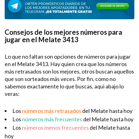
Consejos de los mejores números para
jugar en el Melate 3413
Lo que no faltan son opciones de números para jugar
en el Melate 3413. Hay quien crea que los números
más retrasados son los mejores, otros buscan aquellos
que son sorteados más veces. Por fin, como no
sabemos exactamente lo que buscas, aqui abajo lo
veras:
Los
números más retrasados
del Melate hasta hoy
Los
números más frecuentes
del Melate hasta hoy
Los
números menos frecuentes
del Melate hasta
hoy