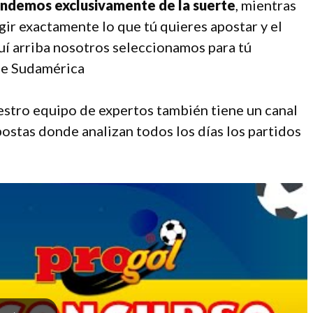
ndemos exclusivamente de la suerte
, mientras
gir exactamente lo que tú quieres apostar y el
aquí arriba nosotros seleccionamos para tú
 de Sudamérica
uestro equipo de expertos también tiene un canal
postas
donde analizan todos los días los partidos