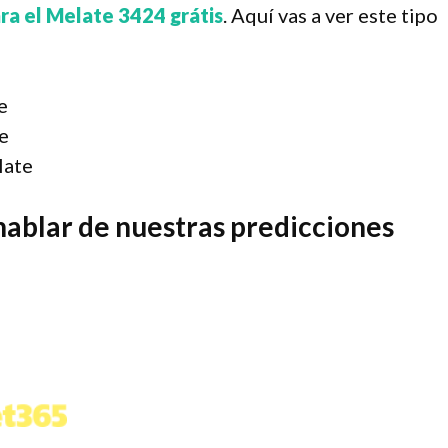
ra el Melate 3424 grátis
. Aquí vas a ver este tipo
e
e
late
hablar de nuestras predicciones