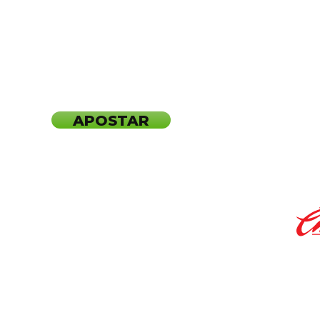
Bon
Nues
APOSTAR
C
$100