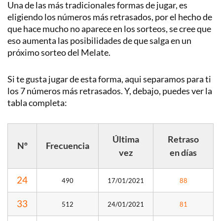
Una de las más tradicionales formas de jugar, es
eligiendo los números más retrasados, por el hecho de
que hace mucho no aparece en los sorteos, se cree que
eso aumenta las posibilidades de que salga en un
próximo sorteo del Melate.
Si te gusta jugar de esta forma, aqui separamos para ti
los 7 números más retrasados. Y, debajo, puedes ver la
tabla completa:
Última
Retraso
Nº
Frecuencia
vez
en días
24
490
17/01/2021
88
33
512
24/01/2021
81