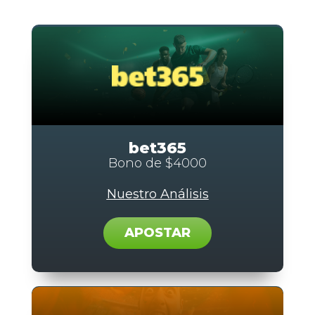
bet365
Bono de $4000
Nuestro Análisis
APOSTAR