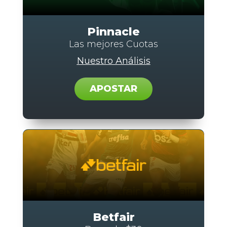
Pinnacle
Las mejores Cuotas
Nuestro Análisis
APOSTAR
Betfair