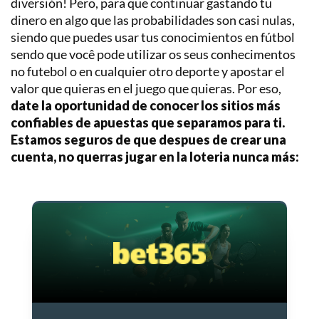
diversión! Pero, para que continuar gastando tu
dinero en algo que las probabilidades son casi nulas,
siendo que puedes usar tus conocimientos en fútbol
sendo que você pode utilizar os seus conhecimentos
no futebol o en cualquier otro deporte y apostar el
valor que quieras en el juego que quieras. Por eso,
date la oportunidad de conocer los sitios más
confiables de apuestas que separamos para ti.
Estamos seguros de que despues de crear una
cuenta, no querras jugar en la loteria nunca más: