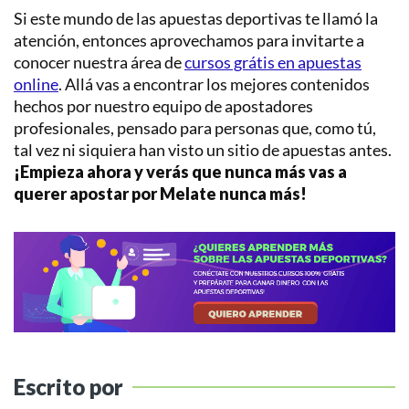
Si este mundo de las apuestas deportivas te llamó la
atención, entonces aprovechamos para invitarte a
conocer nuestra área de
cursos grátis en apuestas
online
. Allá vas a encontrar los mejores contenidos
hechos por nuestro equipo de apostadores
profesionales, pensado para personas que, como tú,
tal vez ni siquiera han visto un sitio de apuestas antes.
¡Empieza ahora y verás que nunca más vas a
querer apostar por Melate nunca más!
Escrito por