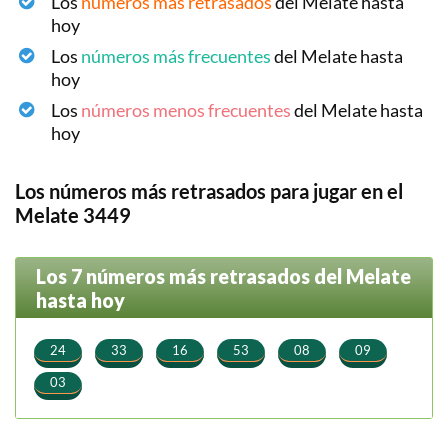
Los
números más retrasados
del Melate hasta
hoy
Los
números más frecuentes
del Melate hasta
hoy
Los
números menos frecuentes
del Melate hasta
hoy
Los números más retrasados para jugar en el
Melate 3449
Los 7 números más retrasados del Melate
hasta hoy
⠀
⠀
⠀
⠀
⠀
⠀
24
33
16
53
08
09
⠀
03