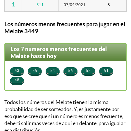
1
511
07/04/2021
8
Los números menos frecuentes para jugar en el
Melate 3449
Los 7 numeros menos frecuentes del
Melate hasta hoy
⠀
⠀
⠀
⠀
⠀
⠀
53
55
54
56
52
51
⠀
48
Todos los números del Melate tienen la misma
probabilidad de ser sorteados. Y, es justamente por
eso que se cree que si un número es menos frecuente,
deberá salir más veces de aqui en delante, para igualar
esa distribución