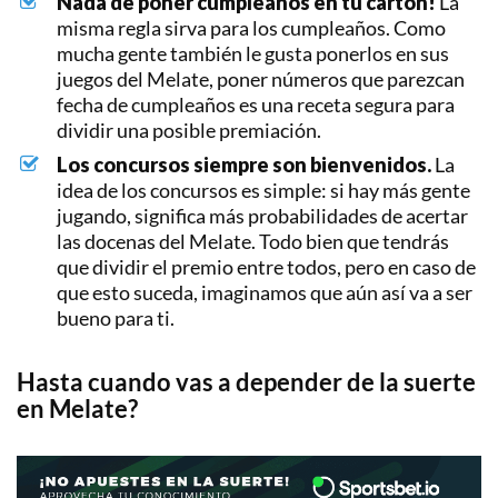
Nada de poner cumpleaños en tu cartón!
La
misma regla sirva para los cumpleaños. Como
mucha gente también le gusta ponerlos en sus
juegos del Melate, poner números que parezcan
fecha de cumpleaños es una receta segura para
dividir una posible premiación.
Los concursos siempre son bienvenidos.
La
idea de los concursos es simple: si hay más gente
jugando, significa más probabilidades de acertar
las docenas del Melate. Todo bien que tendrás
que dividir el premio entre todos, pero en caso de
que esto suceda, imaginamos que aún así va a ser
bueno para ti.
Hasta cuando vas a depender de la suerte
en Melate?