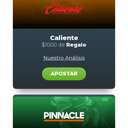
Caliente
$1000 de
Regalo
Nuestro Análisis
APOSTAR