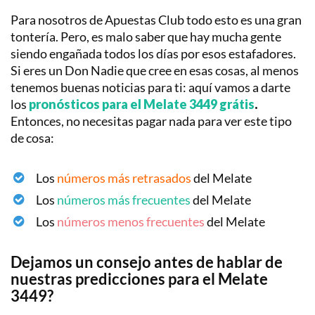
Equipos
Para nosotros de Apuestas Club todo esto es una gran
tontería. Pero, es malo saber que hay mucha gente
Loterias
y
siendo engañada todos los días por esos estafadores.
Quinielas
Si eres un Don Nadie que cree en esas cosas, al menos
tenemos buenas noticias para ti: aquí vamos a darte
los
pronósticos para el Melate 3449 grátis
.
Entonces, no necesitas pagar nada para ver este tipo
de cosa:
Básquetbol
Los
números más retrasados
del Melate
Los
números más frecuentes
del Melate
Los
números menos frecuentes
del Melate
Dejamos un consejo antes de hablar de
nuestras predicciones para el Melate
3449?