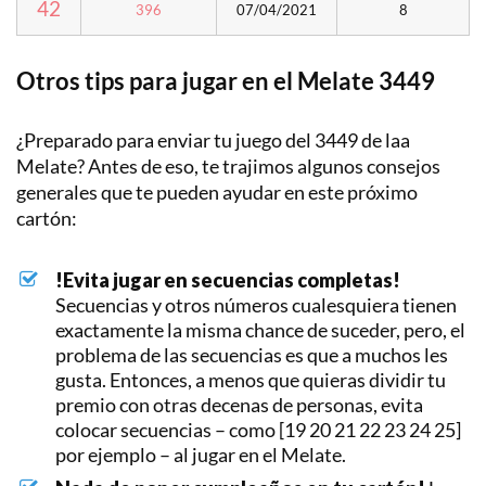
42
396
07/04/2021
8
Otros tips para jugar en el Melate 3449
¿Preparado para enviar tu juego del 3449 de laa
Melate? Antes de eso, te trajimos algunos consejos
generales que te pueden ayudar en este próximo
cartón:
!Evita jugar en secuencias completas!
Secuencias y otros números cualesquiera tienen
exactamente la misma chance de suceder, pero, el
problema de las secuencias es que a muchos les
gusta. Entonces, a menos que quieras dividir tu
premio con otras decenas de personas, evita
colocar secuencias – como [19 20 21 22 23 24 25]
por ejemplo – al jugar en el Melate.