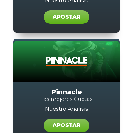
Nuestro Análisis
APOSTAR
Pinnacle
Las mejores Cuotas
Nuestro Análisis
APOSTAR