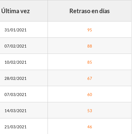
Última vez
Retraso en días
31/01/2021
95
07/02/2021
88
10/02/2021
85
28/02/2021
67
07/03/2021
60
14/03/2021
53
21/03/2021
46