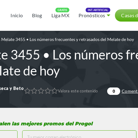
GRATIS
INT. ARTIFICIAL
Inicio
Blog
Liga MX
Pronósticos
Casas 
é quieres encontrar?
Pronósticos
Conteni
 Los números frecuentes y retrasados del Melate de ho
 Melate 3455 • Los números frecuentes y retrasados del Melate de hoy
e 3455 • Los números fr
quedas populares:
/
/
cursos
abrir una cuenta betfair
crear cuent
/
nosticos de futbol
tips telegram
late de hoy
seca y Beto
Coment
Valora este contenido
0
salen las mejores promos del Progol