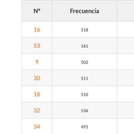
Nº
Frecuencia
16
518
53
161
9
502
30
511
18
510
32
536
34
491