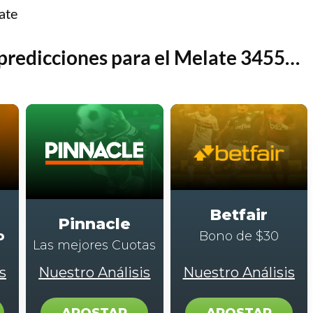
ate
predicciones para el Melate 3455…
Betfair
Pinnacle
o
Bono de $30
Las mejores Cuotas
s
Nuestro Análisis
Nuestro Análisis