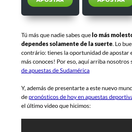
APOSTAR
APOSTAR
Tú más que nadie sabes que
lo más molesto
dependes solamente de la suerte
. Lo bu
contrário: tienes la oportunidad de apostar 
más conoces! Por eso, aquí arriba nosotros
de apuestas de Sudamérica
Y, además de presentarte a este nuevo mund
de
pronósticos de hoy en apuestas deportiv
el último video que hicimos: