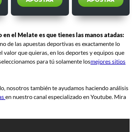
APOSTAR
APOSTAR
 en el Melate es que tienes las manos atadas:
eno de las apuestas deportivas es exactamente lo
el valor que quieras, en los deportes y equipos que
 seleccionamos para tú solamente los
mejores sitios
o, nosotros también te ayudamos haciendo análisis
as
en nuestro canal especializado en Youtube. Mira