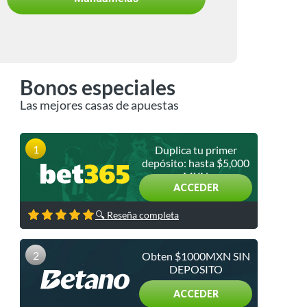
Bonos especiales
Las mejores casas de apuestas
Duplica tu primer
depósito: hasta $5,000
MXN
ACCEDER
🔍 Reseña completa
Obten $1000MXN SIN
DEPOSITO
ACCEDER