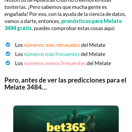
Equipos
tonterías. ¡Pero sabemos que mucha gente es
engañada! Por eso, con la ayuda de la ciencia de datos,
Loterias
vamos a darte, entonces,
pronósticos para Melate
y
Quinielas
3484 grátis
, puedes comprobar estas cosas aquí:
Los
números más retrasados
del Melate
Los
números más frecuentes
del Melate
Los
números menos frecuentes
del Melate
Básquetbol
Pero, antes de ver las predicciones para el
Melate 3484…