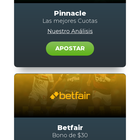
Pinnacle
Las mejores Cuotas
Nuestro Análisis
APOSTAR
Betfair
Bono de $30