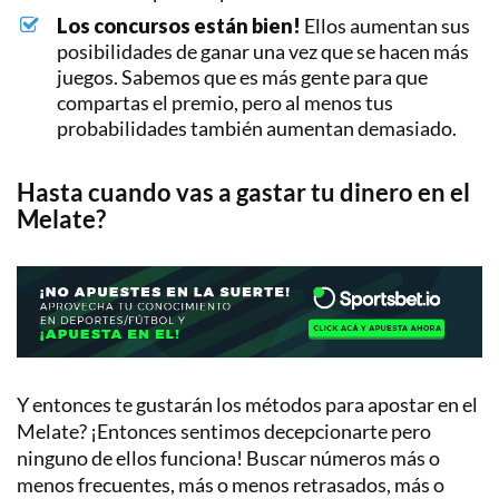
Los concursos están bien!
Ellos aumentan sus
posibilidades de ganar una vez que se hacen más
juegos. Sabemos que es más gente para que
compartas el premio, pero al menos tus
probabilidades también aumentan demasiado.
Hasta cuando vas a gastar tu dinero en el
Melate?
Y entonces te gustarán los métodos para apostar en el
Melate? ¡Entonces sentimos decepcionarte pero
ninguno de ellos funciona! Buscar números más o
menos frecuentes, más o menos retrasados, más o