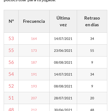
Última
Retraso
Nº
Frecuencia
vez
en días
53
164
14/07/2021
34
55
173
23/06/2021
55
56
187
08/08/2021
9
54
191
14/07/2021
34
52
193
08/08/2021
9
51
207
28/07/2021
20
48
212
30/06/2021
48