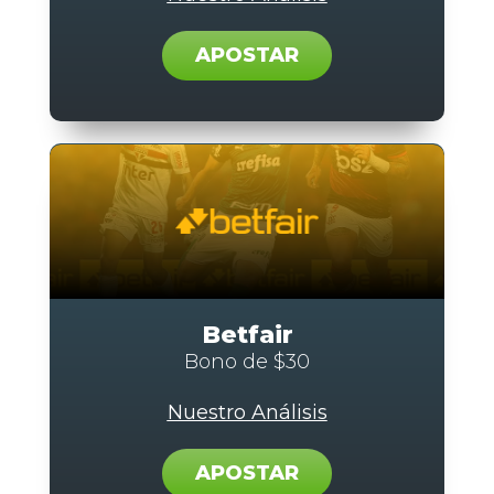
APOSTAR
Betfair
Bono de $30
Nuestro Análisis
APOSTAR