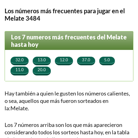
Los números más frecuentes para jugar en el
Melate 3484
Los 7 numeros más frecuentes del Melate
hasta hoy
⠀
⠀
⠀
⠀
⠀
32.0
13.0
12.0
37.0
5.0
⠀
⠀
11.0
20.0
Hay también a quien le gusten los números calientes,
o sea, aquellos que más fueron sorteados en
la:Melate.
Los 7 números arriba son los que más aparecieron
considerando todos los sorteos hasta hoy, en la tabla