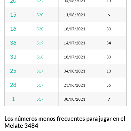
20
522
04/08/2021
13
15
520
11/08/2021
6
16
520
18/07/2021
30
36
519
14/07/2021
34
33
518
18/07/2021
30
25
517
04/08/2021
13
28
517
23/06/2021
55
1
517
08/08/2021
9
Los números menos frecuentes para jugar en el
Melate 3484