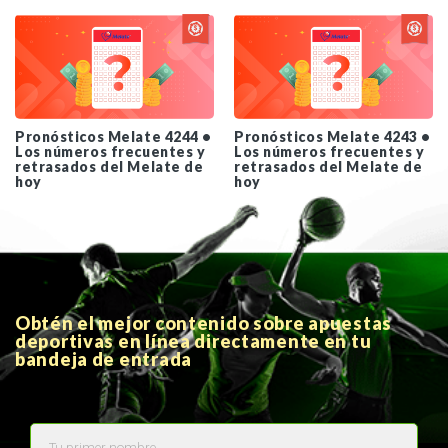
Pronósticos Melate 4244 •
Pronósticos Melate 4243 •
Los números frecuentes y
Los números frecuentes y
retrasados del Melate de
retrasados del Melate de
hoy
hoy
Obtén el mejor contenido sobre apuestas
deportivas en línea directamente en tu
bandeja de entrada