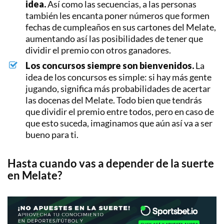
idea.
Así como las secuencias, a las personas
también les encanta poner números que formen
fechas de cumpleaños en sus cartones del Melate,
aumentando así las posibilidades de tener que
dividir el premio con otros ganadores.
Los concursos siempre son bienvenidos.
La
idea de los concursos es simple: si hay más gente
jugando, significa más probabilidades de acertar
las docenas del Melate. Todo bien que tendrás
que dividir el premio entre todos, pero en caso de
que esto suceda, imaginamos que aún así va a ser
bueno para ti.
Hasta cuando vas a depender de la suerte
en Melate?