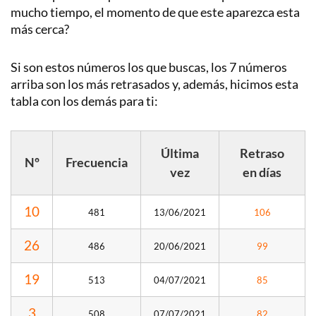
mucho tiempo, el momento de que este aparezca esta
más cerca?
Si son estos números los que buscas, los 7 números
arriba son los más retrasados y, además, hicimos esta
tabla con los demás para ti:
Última
Retraso
Nº
Frecuencia
vez
en días
10
481
13/06/2021
106
26
486
20/06/2021
99
19
513
04/07/2021
85
3
508
07/07/2021
82