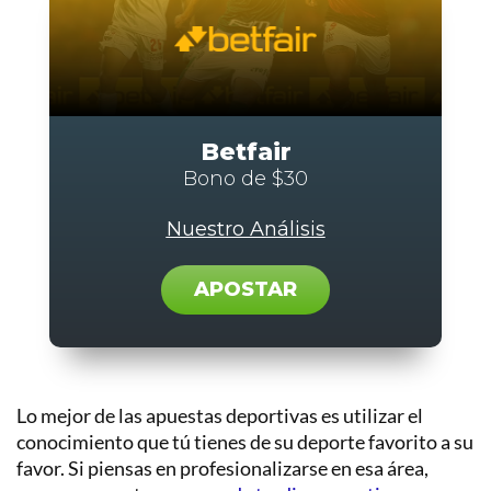
Betfair
Bono de $30
Nuestro Análisis
APOSTAR
Lo mejor de las apuestas deportivas es utilizar el
conocimiento que tú tienes de su deporte favorito a su
favor. Si piensas en profesionalizarse en esa área,