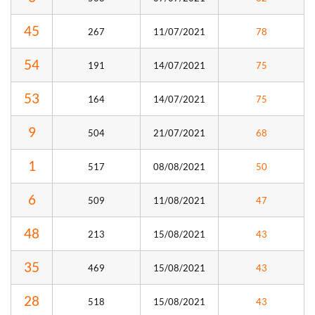
45
267
11/07/2021
78
54
191
14/07/2021
75
53
164
14/07/2021
75
9
504
21/07/2021
68
1
517
08/08/2021
50
6
509
11/08/2021
47
48
213
15/08/2021
43
35
469
15/08/2021
43
28
518
15/08/2021
43