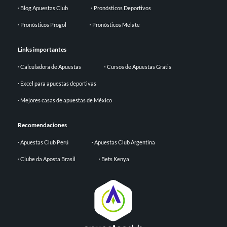
Blog Apuestas Club
Pronósticos Deportivos
Pronósticos Progol
Pronósticos Melate
Links importantes
Calculadora de Apuestas
Cursos de Apuestas Gratis
Excel para apuestas deportivas
Mejores casas de apuestas de México
Recomendaciones
Apuestas Club Perú
Apuestas Club Argentina
Clube da Aposta Brasil
Bets Kenya