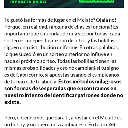
Te gustó las formas de jugar en el Melate? Ojalá no!
Porque, en realidad, ninguna de ellas es funciona! Es
importante que entiendas de una vez por todas: cada
sorteo es independiente uno del otro, y las bolillas
siguen una distribución uniforme. En otras palabras,
lo que sucedió en un sorteo anterior no influye en
nada el próximo sorteo. Todas las bolillas tienen las
mismas probabilidades y eso no cambiará si tu signo
es de Capricornio, si apuestas usando el cumpleaños
de tu hijo o de tu abuela.
Estos métodos milagrosos
son formas desesperadas que encontramos en
nuestro intento de identificar patrones donde no
existe.
Pero, entendemos que para ti, apostar en el Melate es
un hobby, y no queremos cambiar eso. En tanto,
en