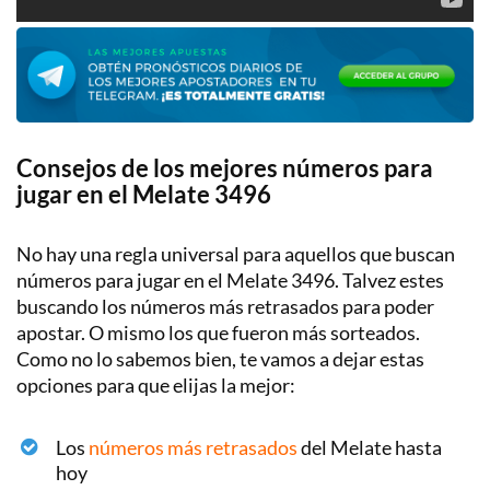
Consejos de los mejores números para
jugar en el Melate 3496
No hay una regla universal para aquellos que buscan
números para jugar en el Melate 3496. Talvez estes
buscando los números más retrasados para poder
apostar. O mismo los que fueron más sorteados.
Como no lo sabemos bien, te vamos a dejar estas
opciones para que elijas la mejor:
Los
números más retrasados
del Melate hasta
hoy