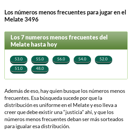
Los números menos frecuentes para jugar en el
Melate 3496
Los 7 numeros menos frecuentes del
Melate hasta hoy
⠀
⠀
⠀
⠀
⠀
53.0
55.0
56.0
54.0
52.0
⠀
⠀
51.0
48.0
Además de eso, hay quien busque los números menos
frecuentes. Esa búsqueda sucede por que la
distribución es uniforme en el Melate y eso lleva a
creer que debe existir una “justicia” ahí, y que los
números menos frecuentes deban ser más sorteados
para igualar esa distribución.