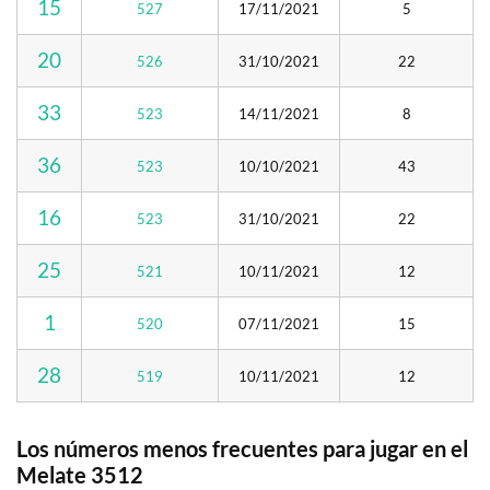
15
527
17/11/2021
5
20
526
31/10/2021
22
33
523
14/11/2021
8
36
523
10/10/2021
43
16
523
31/10/2021
22
25
521
10/11/2021
12
1
520
07/11/2021
15
28
519
10/11/2021
12
Los números menos frecuentes para jugar en el
Melate 3512