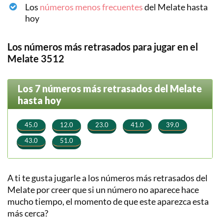
Los
números menos frecuentes
del Melate hasta
hoy
Los números más retrasados para jugar en el
Melate 3512
Los 7 números más retrasados del Melate
hasta hoy
⠀
⠀
⠀
⠀
⠀
45.0
12.0
23.0
41.0
39.0
⠀
⠀
43.0
51.0
A ti te gusta jugarle a los números más retrasados del
Melate por creer que si un número no aparece hace
mucho tiempo, el momento de que este aparezca esta
más cerca?