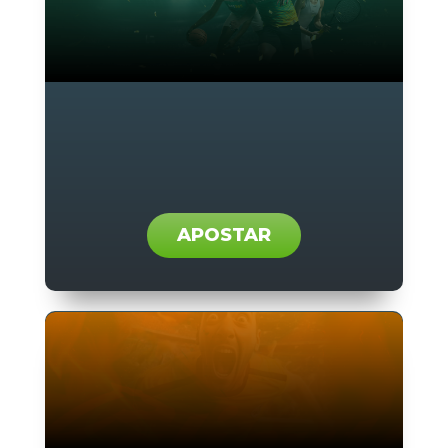
Nuestro Análisis
APOSTAR