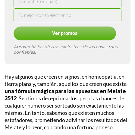
Liga
MX
Liga
Ver promos
de
Expansión
Aprovechá las ofertas exclusivas de las casas más
Concachampions
confiables.
Leagues
Cup
Hay algunos que creen en signos, en homeopatia, en
Major
tierra plana y, también, aquellos que creen que existe
League
una fórmula mágica para las apuestas en Melate
Soccer
3512
. Sentimos decepcionarlos, pero las chances de
Europeos
cualquier numero ser sorteado son exactamente las
mismas. En tanto, sabemos que existen muchos
Internacional
estafadores, prometiendo adivinar los resultados del
Melate y lo peor, cobrando una fortuna por eso.
Ligas
y