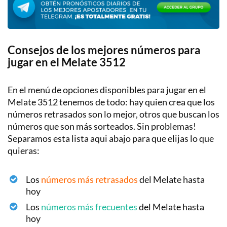
Consejos de los mejores números para
jugar en el Melate 3512
En el menú de opciones disponibles para jugar en el
Melate 3512 tenemos de todo: hay quien crea que los
números retrasados son lo mejor, otros que buscan los
números que son más sorteados. Sin problemas!
Separamos esta lista aqui abajo para que elijas lo que
quieras:
Los
números más retrasados
del Melate hasta
hoy
Los
números más frecuentes
del Melate hasta
hoy