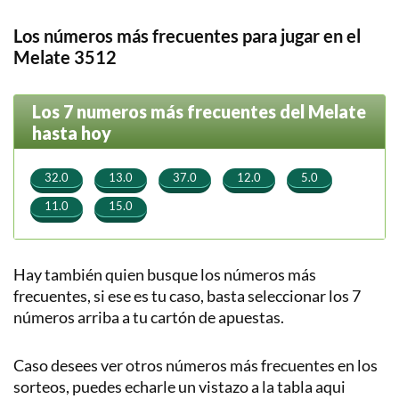
Los números más frecuentes para jugar en el
Melate 3512
Los 7 numeros más frecuentes del Melate
hasta hoy
⠀
⠀
⠀
⠀
⠀
32.0
13.0
37.0
12.0
5.0
⠀
⠀
11.0
15.0
Hay también quien busque los números más
frecuentes, si ese es tu caso, basta seleccionar los 7
números arriba a tu cartón de apuestas.
Caso desees ver otros números más frecuentes en los
sorteos, puedes echarle un vistazo a la tabla aqui