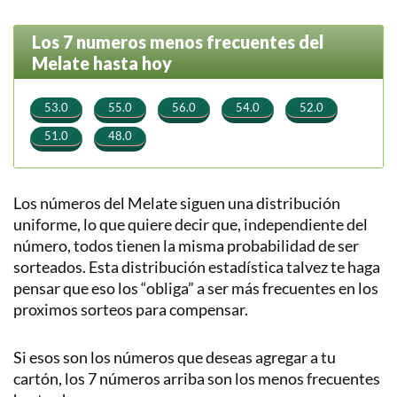
Los 7 numeros menos frecuentes del
Melate hasta hoy
⠀
⠀
⠀
⠀
⠀
53.0
55.0
56.0
54.0
52.0
⠀
⠀
51.0
48.0
Los números del Melate siguen una distribución
uniforme, lo que quiere decir que, independiente del
número, todos tienen la misma probabilidad de ser
sorteados. Esta distribución estadística talvez te haga
pensar que eso los “obliga” a ser más frecuentes en los
proximos sorteos para compensar.
Si esos son los números que deseas agregar a tu
cartón, los 7 números arriba son los menos frecuentes