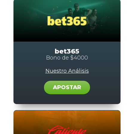
bet365
Bono de $4000
Nuestro Análisis
APOSTAR