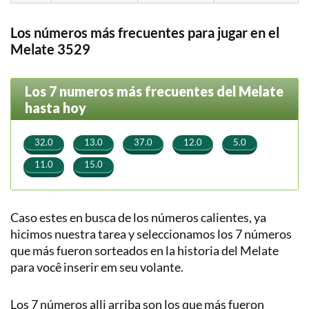
Los números más frecuentes para jugar en el
Melate 3529
Los 7 numeros más frecuentes del Melate
hasta hoy
⠀
⠀
⠀
⠀
⠀
32.0
13.0
37.0
12.0
5.0
⠀
⠀
11.0
15.0
Caso estes en busca de los números calientes, ya
hicimos nuestra tarea y seleccionamos los 7 números
que más fueron sorteados en la historia del Melate
para você inserir em seu volante.
Los 7 números alli arriba son los que más fueron