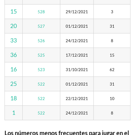
15
528
29/12/2021
3
20
527
01/12/2021
31
33
526
24/12/2021
8
36
525
17/12/2021
15
16
523
31/10/2021
62
25
522
01/12/2021
31
18
522
22/12/2021
10
1
522
24/12/2021
8
Los números menos frecuentes para jugar en el