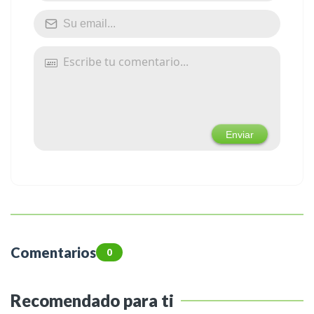
Comentarios
0
Recomendado para ti