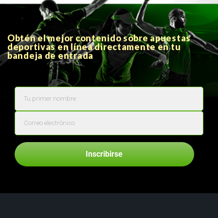
Obtén el mejor contenido sobre apuestas
deportivas en línea directamente en tu
bandeja de entrada
Inscribirse