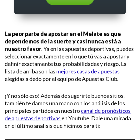
La peor parte de apostar en el Melate es que
dependemos de la suerte y casi nunca está a
nuestro favor
. Ya en las apuestas deportivas, puedes
seleccionar exactamente en lo que tú vas a apostar y
definir exactamente tus probabilidades y riesgo. La
lista de arriba son las
mejores casas de apuestas
elegidas a dedo por el equipo de Apuestas Club.
¡Y no sólo eso! Además de sugerirte buenos sitios,
también te damos una mano con los análisis de los
principales partidos en nuestro
canal de pronósticos
de apuestas deportivas
en Youtube. Dale una mirada
en el último analisis que hicimos para ti: