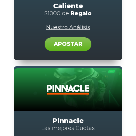
Caliente
$1000 de
Regalo
Nuestro Análisis
APOSTAR
Pinnacle
Las mejores Cuotas