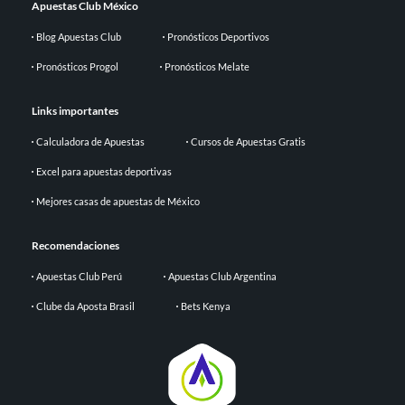
Apuestas Club México
Blog Apuestas Club
Pronósticos Deportivos
Pronósticos Progol
Pronósticos Melate
Links importantes
Calculadora de Apuestas
Cursos de Apuestas Gratis
Excel para apuestas deportivas
Mejores casas de apuestas de México
Recomendaciones
Apuestas Club Perú
Apuestas Club Argentina
Clube da Aposta Brasil
Bets Kenya