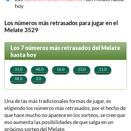
hoy
Los números más retrasados para jugar en el
Melate 3529
Los 7 números más retrasados del Melate
hasta hoy
⠀
⠀
⠀
⠀
⠀
31.0
46.0
16.0
13.0
11.0
⠀
⠀
48.0
3.0
Una de las más tradicionales formas de jugar, es
eligiendo los números más retrasados, por el hecho de
que hace mucho no aparece en los sorteos, se cree que
eso aumenta las posibilidades de que salga en un
próximo sorteo del Melate.