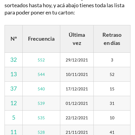
sorteados hasta hoy, y acá abajo tienes toda las lista
para poder poner en tu carton:
Última
Retraso
Nº
Frecuencia
vez
en días
32
552
29/12/2021
3
13
544
10/11/2021
52
37
540
17/12/2021
15
12
539
01/12/2021
31
5
535
22/12/2021
10
11
528
21/11/2021
41