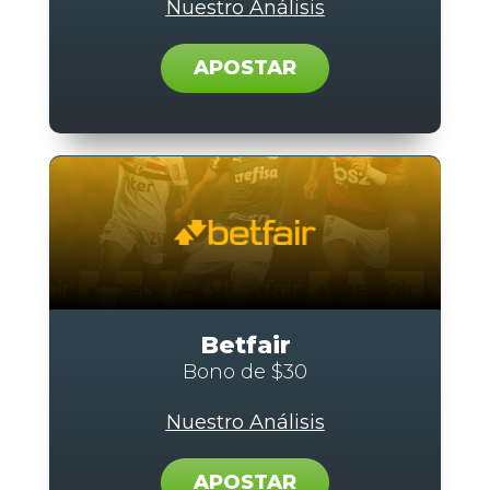
Nuestro Análisis
APOSTAR
Betfair
Bono de $30
Nuestro Análisis
APOSTAR