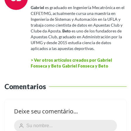
Gabriel
es graduado en Ingeniería Mecatrónica en el
CEFET/MG, actualmente cursa una maestria en
Ingeniería de Sistemas y Automación en la UFLA y
trabaja como cientista de datos en Apuestas Club y
Clube da Aposta.
Beto
es uno de los fundadores de
Apuestas Club, graduado en Administración por la
UFMG y desde 2015 estudia ciencia de datos
aplicados a las apuestas deportivas.
> Ver otros artículos creados por Gabriel
Fonseca y Beto Gabriel Fonseca y Beto
Comentarios
Deixe seu comentário...