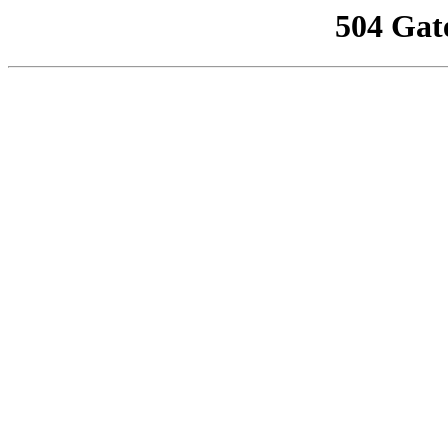
504 Gat