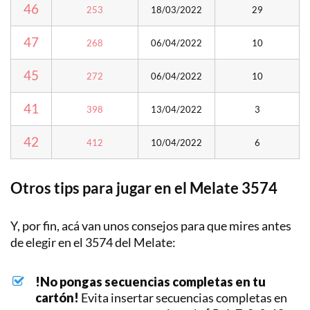
46
253
18/03/2022
29
47
268
06/04/2022
10
45
272
06/04/2022
10
41
398
13/04/2022
3
42
412
10/04/2022
6
Otros tips para jugar en el Melate 3574
Y, por fin, acá van unos consejos para que mires antes
de elegir en el 3574 del Melate:
!No pongas secuencias completas en tu
cartón!
Evita insertar secuencias completas en