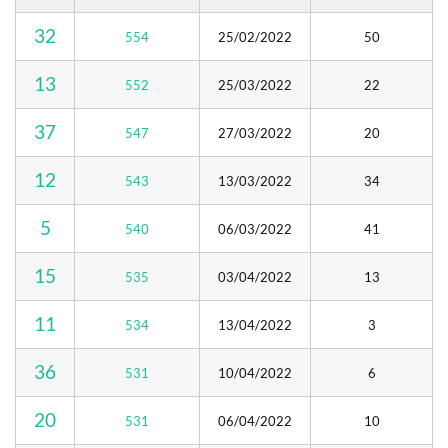
32
554
25/02/2022
50
13
552
25/03/2022
22
37
547
27/03/2022
20
12
543
13/03/2022
34
5
540
06/03/2022
41
15
535
03/04/2022
13
11
534
13/04/2022
3
36
531
10/04/2022
6
20
531
06/04/2022
10