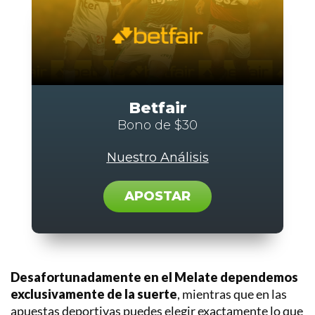
Betfair
Bono de $30
Nuestro Análisis
APOSTAR
Desafortunadamente en el Melate dependemos
exclusivamente de la suerte
, mientras que en las
apuestas deportivas puedes elegir exactamente lo que