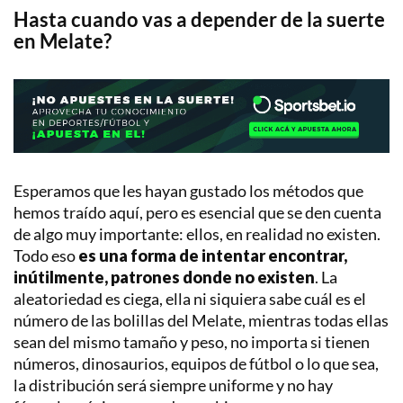
Hasta cuando vas a depender de la suerte
en Melate?
Esperamos que les hayan gustado los métodos que
hemos traído aquí, pero es esencial que se den cuenta
de algo muy importante: ellos, en realidad no existen.
Todo eso
es una forma de intentar encontrar,
inútilmente, patrones donde no existen
. La
aleatoriedad es ciega, ella ni siquiera sabe cuál es el
número de las bolillas del Melate, mientras todas ellas
sean del mismo tamaño y peso, no importa si tienen
números, dinosaurios, equipos de fútbol o lo que sea,
la distribución será siempre uniforme y no hay