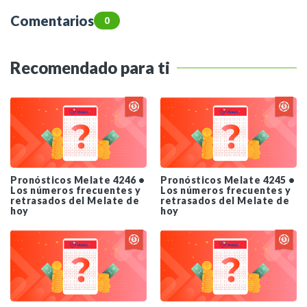
Comentarios
0
Recomendado para ti
Pronósticos Melate 4246 •
Pronósticos Melate 4245 •
Los números frecuentes y
Los números frecuentes y
retrasados del Melate de
retrasados del Melate de
hoy
hoy