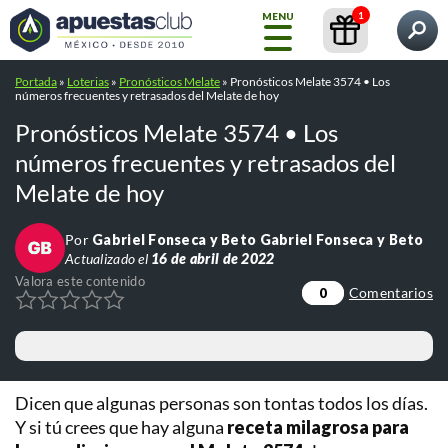
1
MENU
Qué quieres encontrar?
Tu estás leyendo:
Pronósticos Melate 3574 • Los
Portada
»
Loterias
»
Pronósticos Melate
»
Pronósticos Melate 3574 • Los
Inicio
números frecuentes y retrasados del Melate de hoy
números frecuentes y retrasados del Melate de hoy
Pronósticos
Contenidos
Casas de Apuestas
Valora este contenido
Comentarios
0
Pronósticos Melate 3574 • Los
Blog
números frecuentes y retrasados del
Melate de hoy
GRATIS
Liga
MX
Por
Gabriel Fonseca y Beto Gabriel Fonseca y Beto
Actualizado el
16 de abril de 2022
INT.
ARTIFICIAL
Valora este contenido
Pronósticos
Comentarios
0
Búsquedas populares:
/
/
cursos
abrir una cuenta betfair
/
/
crear cuenta bet365
mejores casas de apuestas
Casas de
/
Apuestas
pronosticos de futbol
tips telegram
Dicen que algunas personas son tontas todos los días.
Todos
Y si tú crees que hay alguna
receta milagrosa para
los
pronósticos