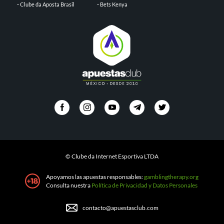
Clube da Aposta Brasil
Bets Kenya
© Clube da Internet Esportiva LTDA
Apoyamos las apuestas responsables:
gamblingtherapy.org
Consulta nuestra
Política de Privacidad y Datos Personales
contacto@apuestasclub.com