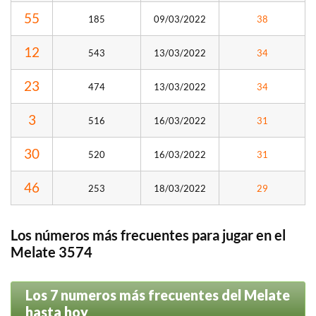
55
185
09/03/2022
38
12
543
13/03/2022
34
23
474
13/03/2022
34
3
516
16/03/2022
31
30
520
16/03/2022
31
46
253
18/03/2022
29
Los números más frecuentes para jugar en el
Melate 3574
Los 7 numeros más frecuentes del Melate
hasta hoy