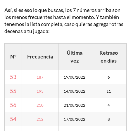
Así, si es eso lo que buscas, los 7 números arriba son
los menos frecuentes hasta el momento. Y también
tenemos la lista completa, caso quieras agregar otras
decenas a tu jugada:
Última
Retraso
Nº
Frecuencia
vez
en días
53
187
19/08/2022
6
55
193
14/08/2022
11
56
210
21/08/2022
4
54
212
17/08/2022
8