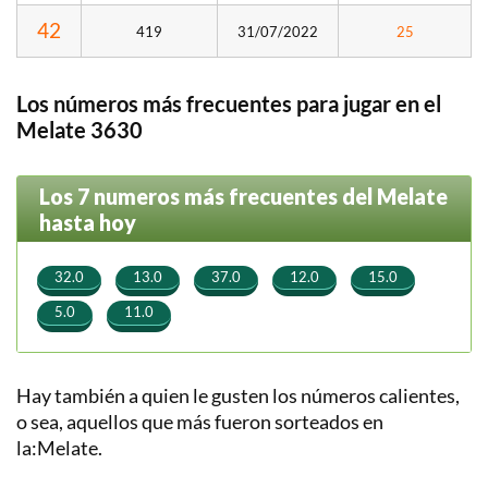
42
419
31/07/2022
25
Los números más frecuentes para jugar en el
Melate 3630
Los 7 numeros más frecuentes del Melate
hasta hoy
⠀
⠀
⠀
⠀
⠀
32.0
13.0
37.0
12.0
15.0
⠀
⠀
5.0
11.0
Hay también a quien le gusten los números calientes,
o sea, aquellos que más fueron sorteados en
la:Melate.