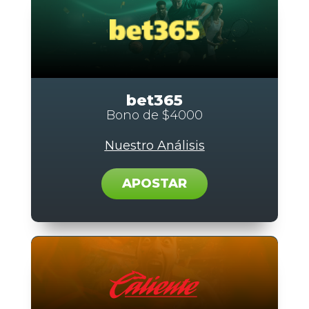
bet365
Bono de $4000
Nuestro Análisis
APOSTAR