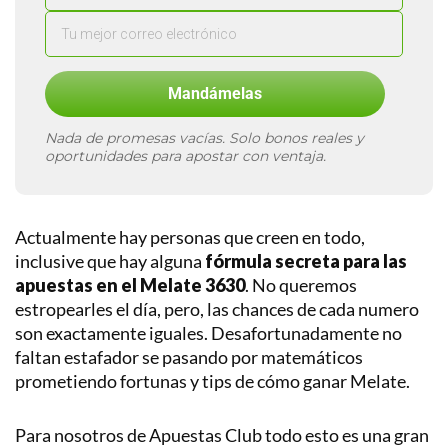
Liga
MX
Mandámelas
Liga
de
Expansión
Nada de promesas vacías. Solo bonos reales y
oportunidades para apostar con ventaja.
Concachampions
Leagues
Cup
Actualmente hay personas que creen en todo,
inclusive que hay alguna
fórmula secreta para las
Major
apuestas en el Melate 3630
. No queremos
League
Soccer
estropearles el día, pero, las chances de cada numero
son exactamente iguales. Desafortunadamente no
Europeos
faltan estafador se pasando por matemáticos
prometiendo fortunas y tips de cómo ganar Melate.
Internacional
Ligas
Para nosotros de Apuestas Club todo esto es una gran
y