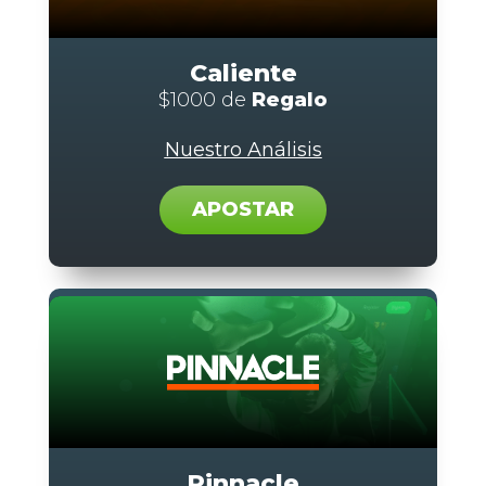
Caliente
$1000 de
Regalo
Nuestro Análisis
APOSTAR
Pinnacle