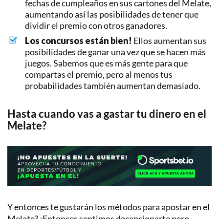
fechas de cumpleaños en sus cartones del Melate,
aumentando así las posibilidades de tener que
dividir el premio con otros ganadores.
Los concursos están bien!
Ellos aumentan sus
posibilidades de ganar una vez que se hacen más
juegos. Sabemos que es más gente para que
compartas el premio, pero al menos tus
probabilidades también aumentan demasiado.
Hasta cuando vas a gastar tu dinero en el
Melate?
Y entonces te gustarán los métodos para apostar en el
Melate? ¡Entonces sentimos decepcionarte pero