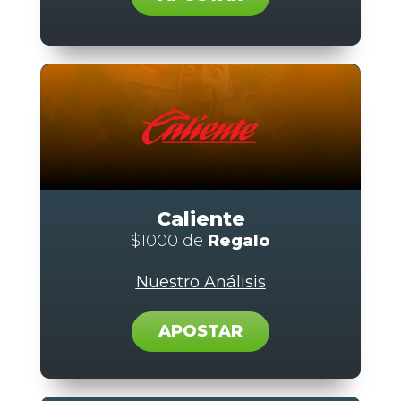
Caliente
$1000 de
Regalo
Nuestro Análisis
APOSTAR