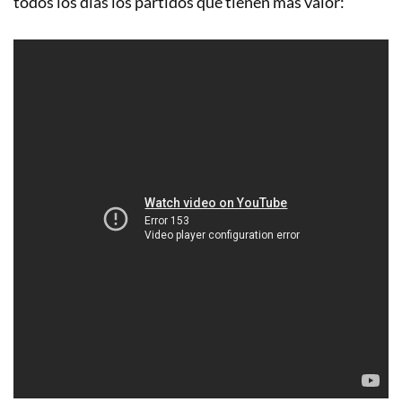
todos los días los partidos que tienen más valor: