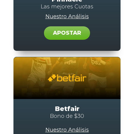
Las mejores Cuotas
Nuestro Análisis
APOSTAR
Betfair
Bono de $30
Nuestro Análisis