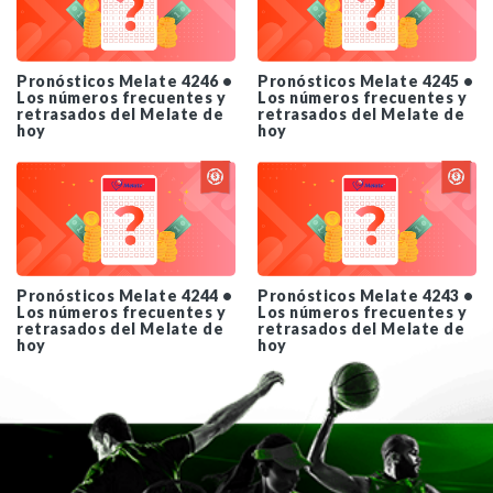
Pronósticos Melate 4246 •
Pronósticos Melate 4245 •
Los números frecuentes y
Los números frecuentes y
retrasados del Melate de
retrasados del Melate de
hoy
hoy
Pronósticos Melate 4244 •
Pronósticos Melate 4243 •
Los números frecuentes y
Los números frecuentes y
retrasados del Melate de
retrasados del Melate de
hoy
hoy