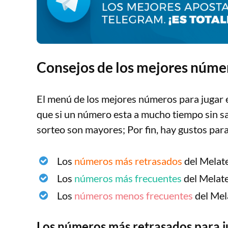
Consejos de los mejores númer
El menú de los mejores números para jugar 
que si un número esta a mucho tiempo sin sa
sorteo son mayores; Por fin, hay gustos para
Los
números más retrasados
del Melat
Los
números más frecuentes
del Melate
Los
números menos frecuentes
del Mel
Los números más retrasados para j