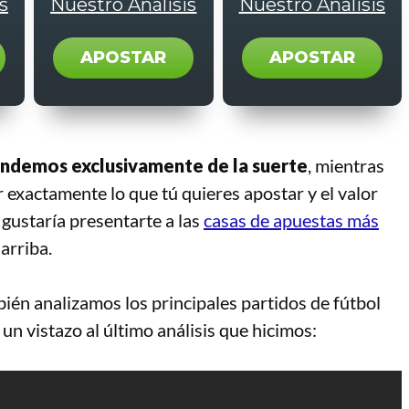
s
Nuestro Análisis
Nuestro Análisis
APOSTAR
APOSTAR
ndemos exclusivamente de la suerte
, mientras
 exactamente lo que tú quieres apostar y el valor
 gustaría presentarte a las
casas de apuestas más
arriba.
bién analizamos los principales partidos de fútbol
e un vistazo al último análisis que hicimos: