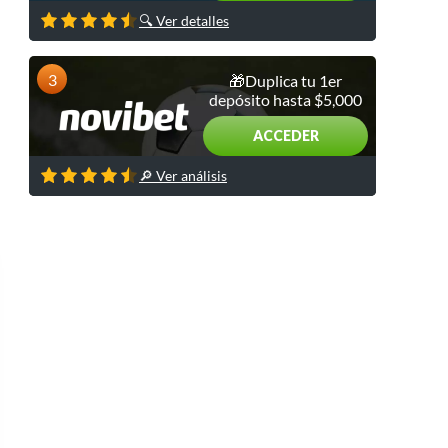
🔍 Ver detalles
🎁Duplica tu 1er
depósito hasta $5,000
ACCEDER
🔎 Ver análisis