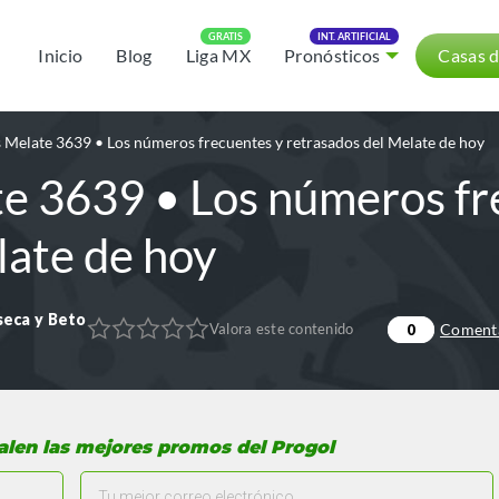
GRATIS
INT. ARTIFICIAL
Inicio
Blog
Liga MX
Pronósticos
Casas 
é quieres encontrar?
Pronósticos
Conteni
 Los números frecuentes y retrasados del Melate de ho
 Melate 3639 • Los números frecuentes y retrasados del Melate de hoy
e 3639 • Los números fr
quedas populares:
/
/
cursos
abrir una cuenta betfair
crear cuent
/
nosticos de futbol
tips telegram
late de hoy
seca y Beto
Coment
Valora este contenido
0
salen las mejores promos del Progol