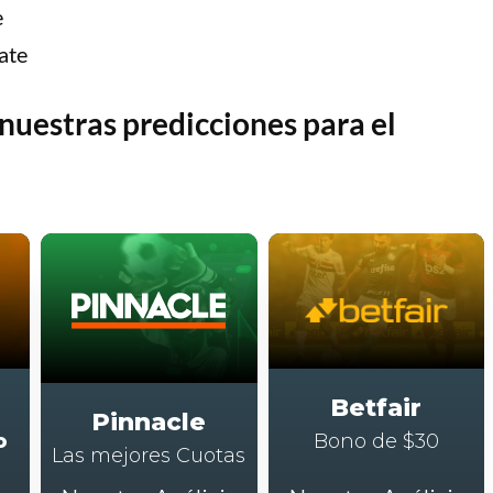
e
ate
nuestras predicciones para el
Betfair
Pinnacle
o
Bono de $30
Las mejores Cuotas