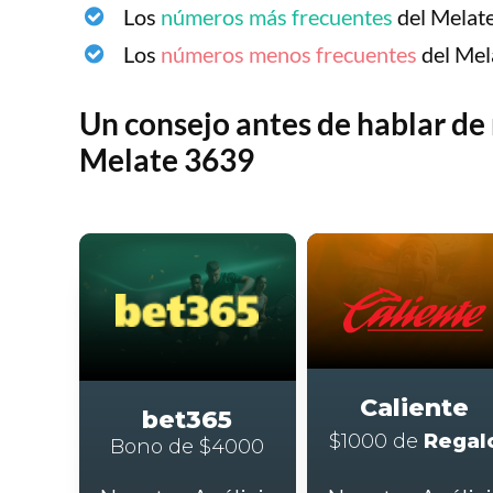
Los
números más frecuentes
del Melat
Los
números menos frecuentes
del Mel
Un consejo antes de hablar de 
Melate 3639
Caliente
bet365
$1000 de
Regal
Bono de $4000