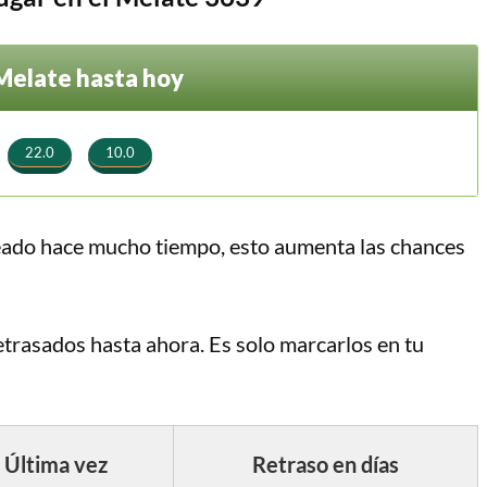
Melate hasta hoy
⠀
⠀
⠀
22.0
10.0
eado hace mucho tiempo, esto aumenta las chances
etrasados hasta ahora. Es solo marcarlos en tu
Última vez
Retraso en días