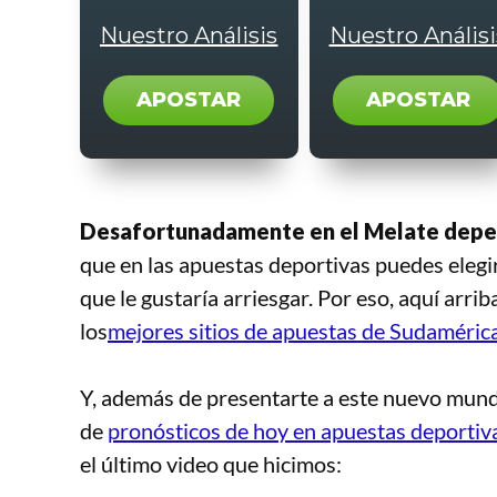
Nuestro Análisis
Nuestro Análisi
APOSTAR
APOSTAR
Desafortunadamente en el Melate depe
que en las apuestas deportivas puedes elegir
que le gustaría arriesgar. Por eso, aquí arr
los
mejores sitios de apuestas de Sudaméric
Y, además de presentarte a este nuevo mund
de
pronósticos de hoy en apuestas deportiv
el último video que hicimos: