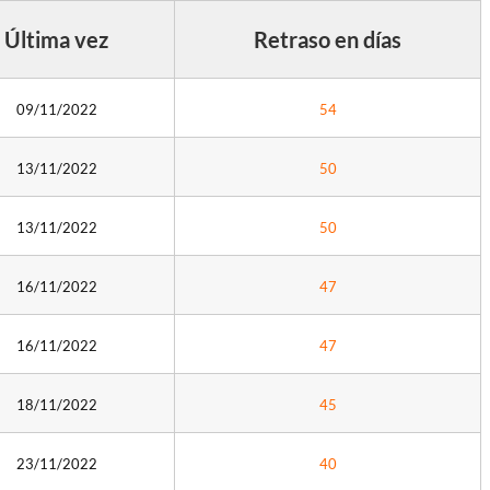
Última vez
Retraso en días
09/11/2022
54
13/11/2022
50
13/11/2022
50
16/11/2022
47
16/11/2022
47
18/11/2022
45
23/11/2022
40