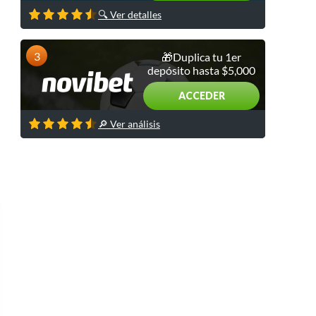
🔍 Ver detalles
🎁Duplica tu 1er
depósito hasta $5,000
ACCEDER
🔎 Ver análisis