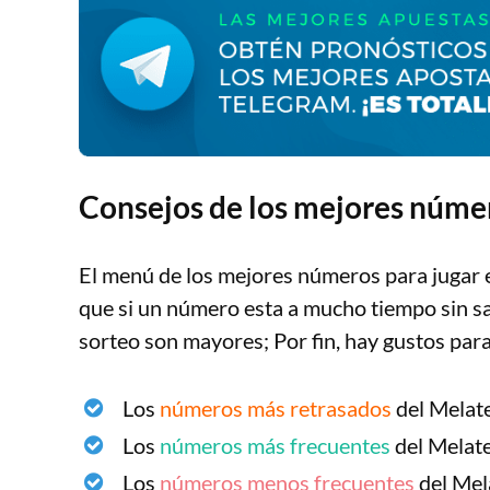
Consejos de los mejores númer
El menú de los mejores números para jugar 
que si un número esta a mucho tiempo sin sa
sorteo son mayores; Por fin, hay gustos para
Los
números más retrasados
del Melat
Los
números más frecuentes
del Melate
Los
números menos frecuentes
del Mel