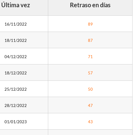
Última vez
Retraso en días
16/11/2022
89
18/11/2022
87
04/12/2022
71
18/12/2022
57
25/12/2022
50
28/12/2022
47
01/01/2023
43