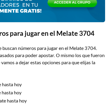
os para jugar en el Melate 3704
ue buscan números para jugar en el Melate 3704.
asados para poder apostar. O mismo los que fueron
vamos a dejar estas opciones para que elijas la
e hasta hoy
 hasta hoy
ate hasta hoy