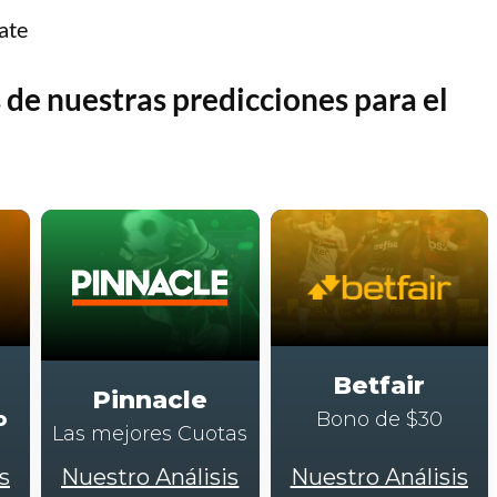
ate
de nuestras predicciones para el
Betfair
Pinnacle
o
Bono de $30
Las mejores Cuotas
s
Nuestro Análisis
Nuestro Análisis