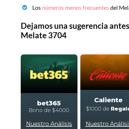
Los
números menos frecuentes
del Mel
Dejamos una sugerencia antes 
Melate 3704
Caliente
bet365
$1000 de
Regal
Bono de $4000
Nuestro Análisis
Nuestro Análisi