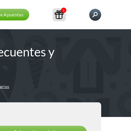
1
de Apuestas
dos
Casas de Apuestas
y
Valora este contenido
ecuentes y
/
/
a bet365
mejores casas de apuestas
arios