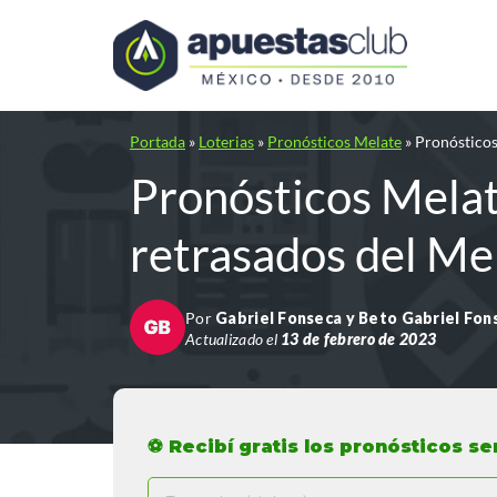
Qu
Tu estás leyendo:
Portada
»
Loterias
»
Pronósticos Melate 3704 •
Pronósticos Melate
»
Pronósticos
Comentarios
0
Pronósticos Melat
Bús
pro
retrasados del Me
Por
Gabriel Fonseca y Beto Gabriel Fon
Actualizado el
13 de febrero de 2023
⚽
Recibí gratis los pronósticos 