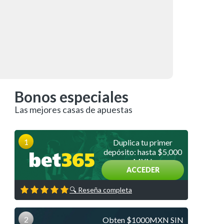
Bonos especiales
Las mejores casas de apuestas
Duplica tu primer
depósito: hasta $5,000
MXN
ACCEDER
🔍 Reseña completa
Obten $1000MXN SIN