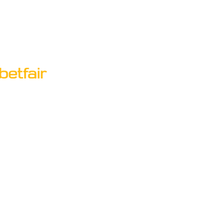
Betfair
no de $30
tro Análisis