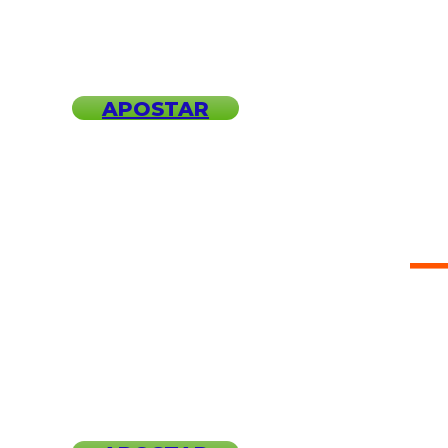
$100
Nues
APOSTAR
P
Las m
Nues