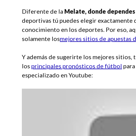
Diferente de la
Melate, donde dependes 
deportivas tú puedes elegir exactamente 
conocimiento en los deportes. Por eso, aq
solamente los
mejores sitios de apuestas
Y además de sugerirte los mejores sitios, 
los
principales pronósticos de fútbol
para 
especializado en Youtube: