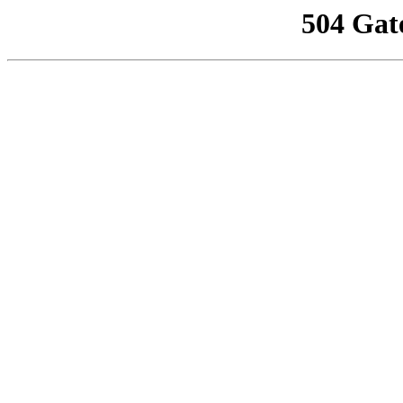
504 Gat