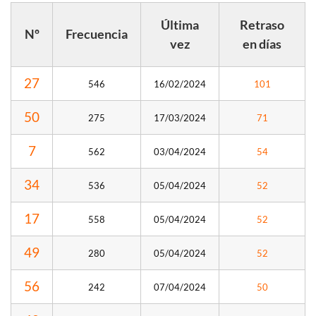
Última
Retraso
Nº
Frecuencia
vez
en días
27
546
16/02/2024
101
50
275
17/03/2024
71
7
562
03/04/2024
54
34
536
05/04/2024
52
17
558
05/04/2024
52
49
280
05/04/2024
52
56
242
07/04/2024
50