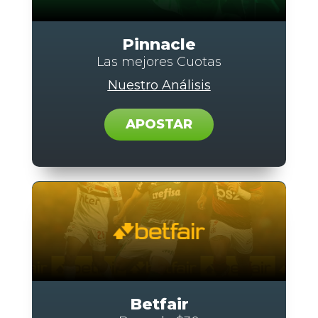
Pinnacle
Las mejores Cuotas
Nuestro Análisis
APOSTAR
Betfair