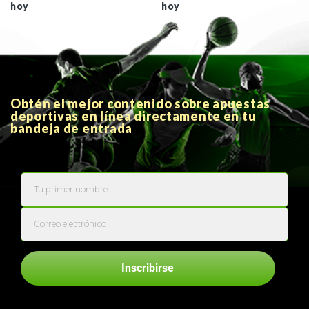
hoy
hoy
Obtén el mejor contenido sobre apuestas
deportivas en línea directamente en tu
bandeja de entrada
Inscribirse