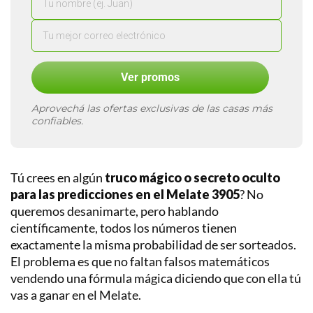
Liga
MX
Liga
Ver promos
de
Expansión
Aprovechá las ofertas exclusivas de las casas más
Concachampions
confiables.
Leagues
Cup
Tú crees en algún
truco mágico o secreto oculto
Major
para las predicciones en el Melate 3905
? No
League
queremos desanimarte, pero hablando
Soccer
científicamente, todos los números tienen
Europeos
exactamente la misma probabilidad de ser sorteados.
El problema es que no faltan falsos matemáticos
Internacional
vendendo una fórmula mágica diciendo que con ella tú
vas a ganar en el Melate.
Ligas
y