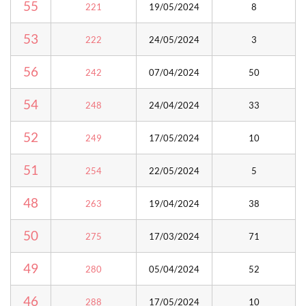
55
221
19/05/2024
8
53
222
24/05/2024
3
56
242
07/04/2024
50
54
248
24/04/2024
33
52
249
17/05/2024
10
51
254
22/05/2024
5
48
263
19/04/2024
38
50
275
17/03/2024
71
49
280
05/04/2024
52
46
288
17/05/2024
10