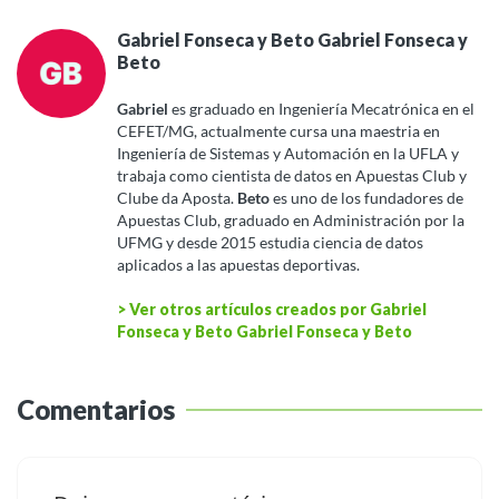
Gabriel Fonseca y Beto Gabriel Fonseca y
Beto
Gabriel
es graduado en Ingeniería Mecatrónica en el
CEFET/MG, actualmente cursa una maestria en
Ingeniería de Sistemas y Automación en la UFLA y
trabaja como cientista de datos en Apuestas Club y
Clube da Aposta.
Beto
es uno de los fundadores de
Apuestas Club, graduado en Administración por la
UFMG y desde 2015 estudia ciencia de datos
aplicados a las apuestas deportivas.
> Ver otros artículos creados por Gabriel
Fonseca y Beto Gabriel Fonseca y Beto
Comentarios