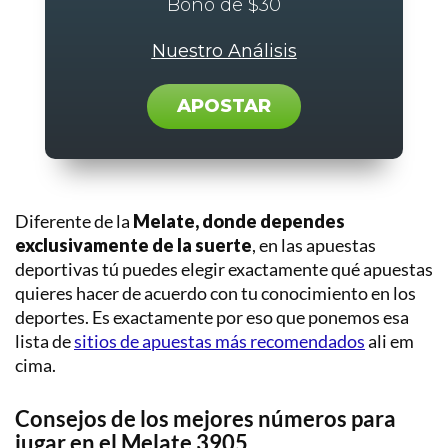
Bono de $30
Nuestro Análisis
APOSTAR
Diferente de la
Melate, donde dependes
exclusivamente de la suerte
, en las apuestas
deportivas tú puedes elegir exactamente qué apuestas
quieres hacer de acuerdo con tu conocimiento en los
deportes. Es exactamente por eso que ponemos esa
lista de
sitios de apuestas más recomendados
ali em
cima.
Consejos de los mejores números para
jugar en el Melate 3905