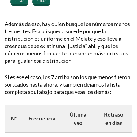
51.0
48.0
Además de eso, hay quien busque los números menos
frecuentes. Esa búsqueda sucede por que la
distribución es uniforme en el Melate y eso lleva a
creer que debe existir una “justicia” ahí, y que los
números menos frecuentes deban ser más sorteados
para igualar esa distribución.
Si es ese el caso, los 7 arriba son los que menos fueron
sorteados hasta ahora, y también dejamos la lista
completa aqui abajo para que veas los demás:
Última
Retraso
Nº
Frecuencia
vez
en días