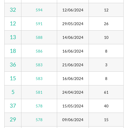
32
594
12/06/2024
12
12
591
29/05/2024
26
13
588
14/06/2024
10
18
586
16/06/2024
8
36
583
21/06/2024
3
15
583
16/06/2024
8
5
581
24/04/2024
61
37
578
15/05/2024
40
29
578
09/06/2024
15