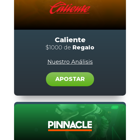
Caliente
$1000 de
Regalo
Nuestro Análisis
APOSTAR