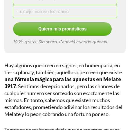
Liga
MX
Liga
Quiero mis pronósticos
de
Expansión
100% gratis. Sin spam. Cancelá cuando quieras.
Concachampions
Leagues
Hay algunos que creen en signos, en homeopatia, en
Cup
tierra plana y, también, aquellos que creen que existe
Major
una fórmula mágica para las apuestas en Melate
League
3917
. Sentimos decepcionarlos, pero las chances de
Soccer
cualquier numero ser sorteado son exactamente las
mismas. En tanto, sabemos que existen muchos
Europeos
estafadores, prometiendo adivinar los resultados del
Internacional
Melate y lo peor, cobrando una fortuna por eso.
Ligas
y
Tampoco necesitamos decir que no creemos en esas