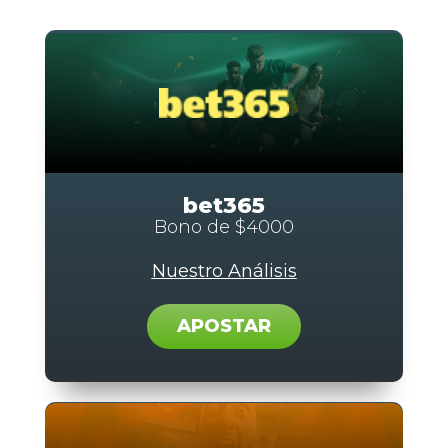
bet365
Bono de $4000
Nuestro Análisis
APOSTAR