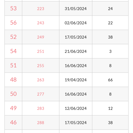
53
223
31/05/2024
24
56
243
02/06/2024
22
52
249
17/05/2024
38
54
251
21/06/2024
3
51
255
16/06/2024
8
48
263
19/04/2024
66
50
277
16/06/2024
8
49
283
12/06/2024
12
46
288
17/05/2024
38