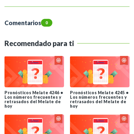
Comentarios
0
Recomendado para ti
Pronósticos Melate 4246 •
Pronósticos Melate 4245 •
Los números frecuentes y
Los números frecuentes y
retrasados del Melate de
retrasados del Melate de
hoy
hoy