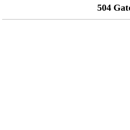
504 Gat