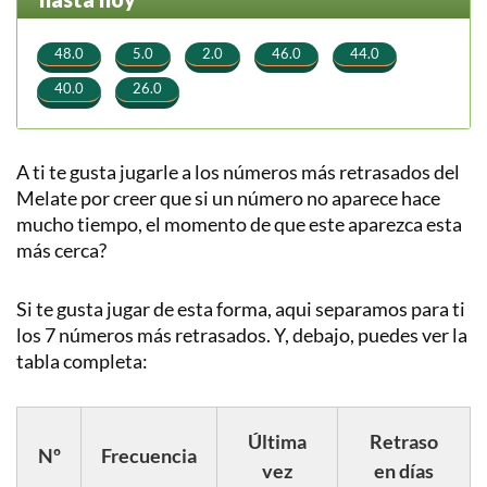
⠀
⠀
⠀
⠀
⠀
48.0
5.0
2.0
46.0
44.0
⠀
⠀
40.0
26.0
A ti te gusta jugarle a los números más retrasados del
Melate por creer que si un número no aparece hace
mucho tiempo, el momento de que este aparezca esta
más cerca?
Si te gusta jugar de esta forma, aqui separamos para ti
los 7 números más retrasados. Y, debajo, puedes ver la
tabla completa:
Última
Retraso
Nº
Frecuencia
vez
en días