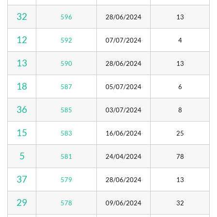
32
596
28/06/2024
13
12
592
07/07/2024
4
13
590
28/06/2024
13
18
587
05/07/2024
6
36
585
03/07/2024
8
15
583
16/06/2024
25
5
581
24/04/2024
78
37
579
28/06/2024
13
29
578
09/06/2024
32