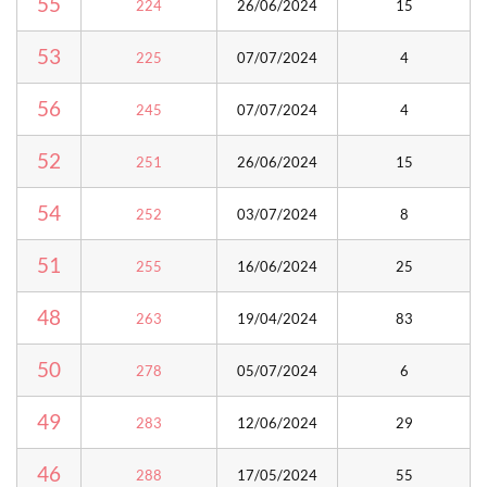
55
224
26/06/2024
15
53
225
07/07/2024
4
56
245
07/07/2024
4
52
251
26/06/2024
15
54
252
03/07/2024
8
51
255
16/06/2024
25
48
263
19/04/2024
83
50
278
05/07/2024
6
49
283
12/06/2024
29
46
288
17/05/2024
55