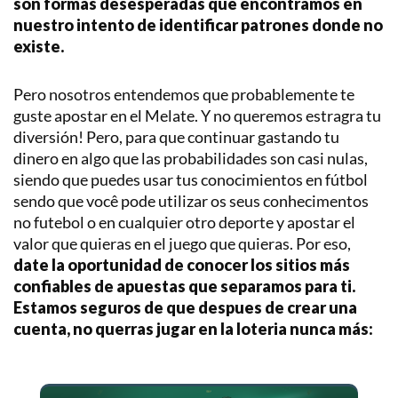
son formas desesperadas que encontramos en
nuestro intento de identificar patrones donde no
existe.
Pero nosotros entendemos que probablemente te
guste apostar en el Melate. Y no queremos estragra tu
diversión! Pero, para que continuar gastando tu
dinero en algo que las probabilidades son casi nulas,
siendo que puedes usar tus conocimientos en fútbol
sendo que você pode utilizar os seus conhecimentos
no futebol o en cualquier otro deporte y apostar el
valor que quieras en el juego que quieras. Por eso,
date la oportunidad de conocer los sitios más
confiables de apuestas que separamos para ti.
Estamos seguros de que despues de crear una
cuenta, no querras jugar en la loteria nunca más: