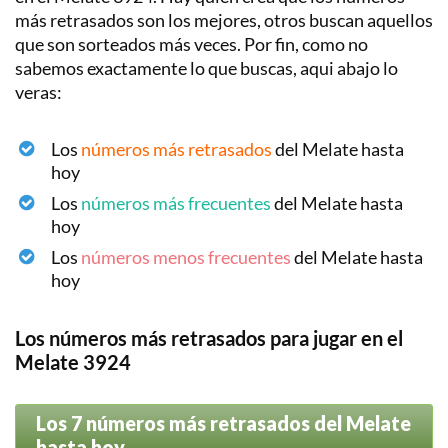
más retrasados son los mejores, otros buscan aquellos
que son sorteados más veces. Por fin, como no
sabemos exactamente lo que buscas, aqui abajo lo
veras:
Los
números más retrasados
del Melate hasta
hoy
Los
números más frecuentes
del Melate hasta
hoy
Los
números menos frecuentes
del Melate hasta
hoy
Los números más retrasados para jugar en el
Melate 3924
Los 7 números más retrasados del Melate
hasta hoy