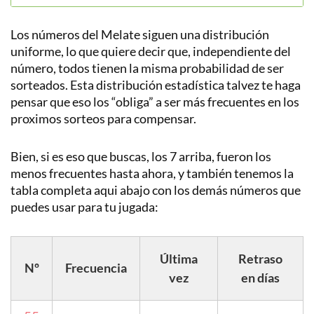
Los números del Melate siguen una distribución
uniforme, lo que quiere decir que, independiente del
número, todos tienen la misma probabilidad de ser
sorteados. Esta distribución estadística talvez te haga
pensar que eso los “obliga” a ser más frecuentes en los
proximos sorteos para compensar.
Bien, si es eso que buscas, los 7 arriba, fueron los
menos frecuentes hasta ahora, y también tenemos la
tabla completa aqui abajo con los demás números que
puedes usar para tu jugada:
Última
Retraso
Nº
Frecuencia
vez
en días