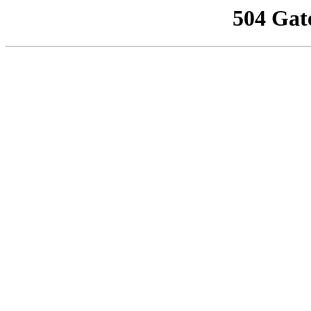
504 Gat