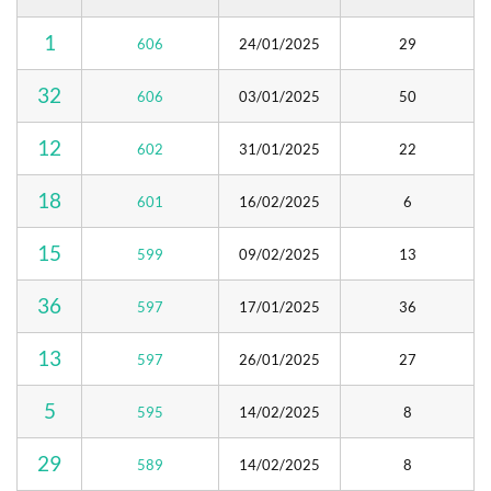
1
606
24/01/2025
29
32
606
03/01/2025
50
12
602
31/01/2025
22
18
601
16/02/2025
6
15
599
09/02/2025
13
36
597
17/01/2025
36
13
597
26/01/2025
27
5
595
14/02/2025
8
29
589
14/02/2025
8