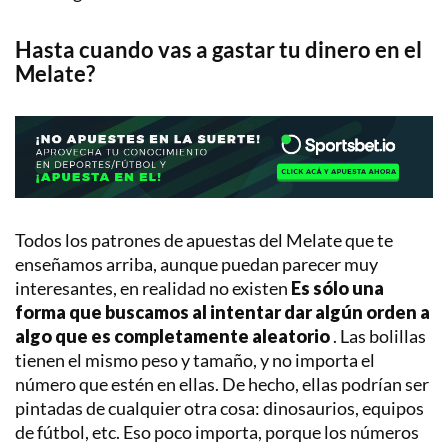
Hasta cuando vas a gastar tu dinero en el
Melate?
Todos los patrones de apuestas del Melate que te
enseñamos arriba, aunque puedan parecer muy
interesantes, en realidad no existen
Es sólo una
forma que buscamos al intentar dar algún orden a
algo que es completamente aleatorio
. Las bolillas
tienen el mismo peso y tamaño, y no importa el
número que estén en ellas. De hecho, ellas podrían ser
pintadas de cualquier otra cosa: dinosaurios, equipos
de fútbol, etc. Eso poco importa, porque los números