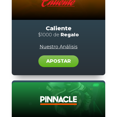
Caliente
$1000 de
Regalo
Nuestro Análisis
APOSTAR