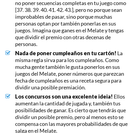
no poner secuencias completas en tu juego como
[37. 38. 39. 40. 41. 42. 43.], pero no porque sean
improbables de pasar, sino porque muchas
personas optan por también ponerlas en sus
juegos. Imagina que ganes en el Melate y tengas
que dividir el premio con otras decenas de
personas.
Nada de poner cumpleaños en tu cartón!
La
misma regla sirva para los cumpleaños. Como
mucha gente también le gusta ponerlos en sus
juegos del Melate, poner números que parezcan
fecha de cumpleaños es una receta segura para
dividir una posible premiación.
Los concursos son una excelente ideia!
Ellos
aumentan la cantidad de jugada y, también tus
posibilidades de ganar. Es cierto que tendrás que
dividir un posible premio, pero al menos esto se
compensa con las mayores probabilidades de que
salga en el Melate.