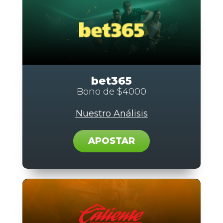
bet365
Bono de $4000
Nuestro Análisis
APOSTAR