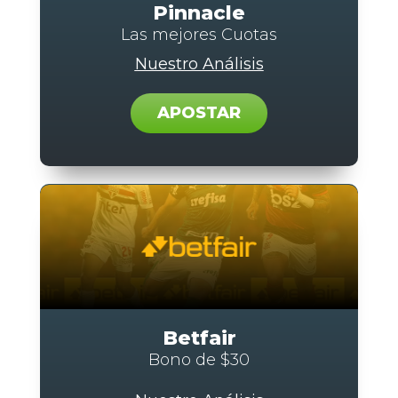
Pinnacle
Las mejores Cuotas
Nuestro Análisis
APOSTAR
Betfair
Bono de $30