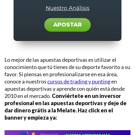
Nuestro Análisis
APOSTAR
Lo mejor de las apuestas deportivas es utilizar el
conocimiento que tú tienes de su deporte favorito a su
favor. Si piensas en profesionalizarse en esa área,
conoce a nuestros
cursos de trading y punting
en
apuestas deportivas y aprende con quién está desde
2010 en el mercado.
Conviértete en un inversor
profesional en las apuestas deportivas y deje de
dar dinero grátis a la Melate. Haz click en el
banner y empieza ya: