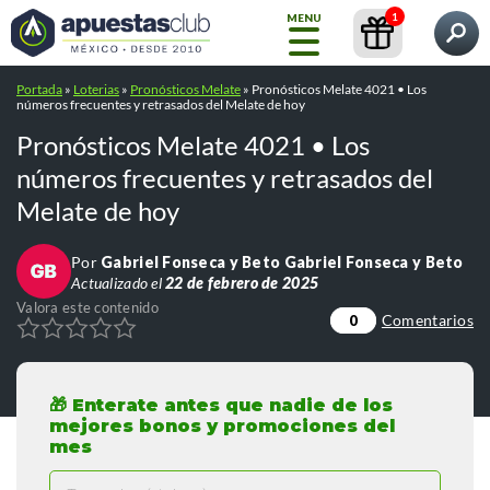
1
MENU
Qué quieres encontrar?
Tu estás leyendo:
Pronósticos Melate 4021 • Los
Portada
»
Loterias
»
Pronósticos Melate
»
Pronósticos Melate 4021 • Los
Inicio
números frecuentes y retrasados del Melate de hoy
números frecuentes y retrasados del Melate de hoy
Pronósticos
Contenidos
Casas de Apuestas
Valora este contenido
Comentarios
0
Pronósticos Melate 4021 • Los
Blog
números frecuentes y retrasados del
Melate de hoy
GRATIS
Liga
MX
Por
Gabriel Fonseca y Beto Gabriel Fonseca y Beto
Actualizado el
22 de febrero de 2025
INT.
ARTIFICIAL
Valora este contenido
Pronósticos
Comentarios
0
Búsquedas populares:
/
/
cursos
abrir una cuenta betfair
/
/
crear cuenta bet365
🎁 Enterate antes que nadie de los
mejores casas de apuestas
Casas de
mejores bonos y promociones del
/
Apuestas
pronosticos de futbol
tips telegram
Todos
mes
los
pronósticos