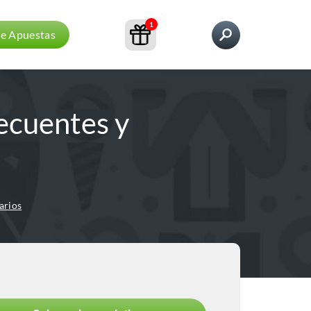
1
de Apuestas
dos
Casas de Apuestas
y
Valora este contenido
ecuentes y
/
/
a bet365
mejores casas de apuestas
arios