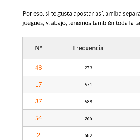
Por eso, si te gusta apostar así, arriba se
juegues, y, abajo, tenemos también toda la ta
Nº
Frecuencia
48
273
17
571
37
588
54
265
2
582