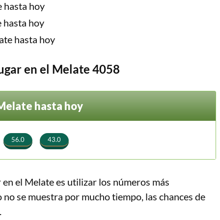
e hasta hoy
 hasta hoy
ate hasta hoy
ugar en el Melate 4058
Melate hasta hoy
⠀
⠀
⠀
56.0
43.0
en el Melate es utilizar los números más
o no se muestra por mucho tiempo, las chances de
.