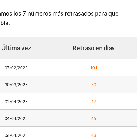
paramos los 7 números más retrasados para que
bla:
Última vez
Retraso en días
07/02/2025
101
30/03/2025
50
02/04/2025
47
04/04/2025
45
06/04/2025
43