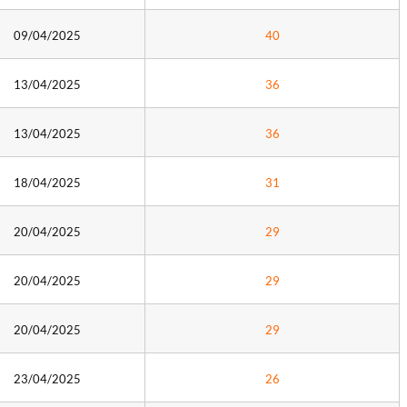
09/04/2025
40
13/04/2025
36
13/04/2025
36
18/04/2025
31
20/04/2025
29
20/04/2025
29
20/04/2025
29
23/04/2025
26