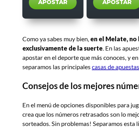
APOSTAR
APOSTAR
Como ya sabes muy bien,
en el Melate, no
exclusivamente de la suerte
. En las apues
apostar en el deporte que más conoces, y en
separamos las principales
casas de apuesta
Consejos de los mejores númer
En el menú de opciones disponibles para ju
crea que los números retrasados son lo mej
sorteados. Sin problemas! Separamos esta lis