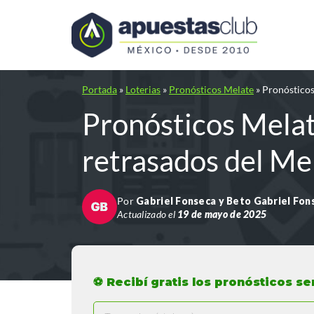
Qu
Tu estás leyendo:
Portada
»
Loterias
»
Pronósticos Melate 4058 •
Pronósticos Melate
»
Pronósticos
Comentarios
0
Pronósticos Melat
Bús
pro
retrasados del Me
Por
Gabriel Fonseca y Beto Gabriel Fon
Actualizado el
19 de mayo de 2025
⚽
Recibí gratis los pronósticos 