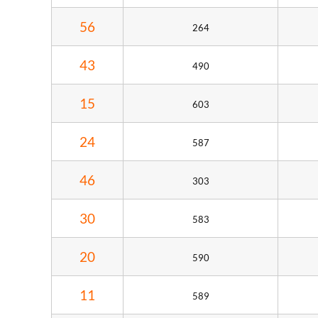
56
264
43
490
15
603
24
587
46
303
30
583
20
590
11
589