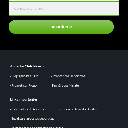
Inscribirse
Apuestas Club México
Blog Apuestas Club
Pronósticos Deportivos
Pronósticos Progol
Pronósticos Melate
Links importantes
Calculadora de Apuestas
Cursos de Apuestas Gratis
Excel para apuestas deportivas
Mejores casas de apuestas de México