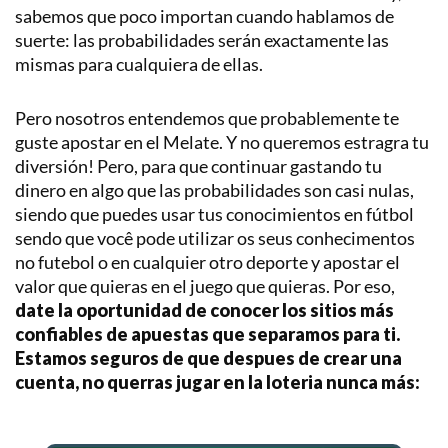
sabemos que poco importan cuando hablamos de
suerte: las probabilidades serán exactamente las
mismas para cualquiera de ellas.
Pero nosotros entendemos que probablemente te
guste apostar en el Melate. Y no queremos estragra tu
diversión! Pero, para que continuar gastando tu
dinero en algo que las probabilidades son casi nulas,
siendo que puedes usar tus conocimientos en fútbol
sendo que você pode utilizar os seus conhecimentos
no futebol o en cualquier otro deporte y apostar el
valor que quieras en el juego que quieras. Por eso,
date la oportunidad de conocer los sitios más
confiables de apuestas que separamos para ti.
Estamos seguros de que despues de crear una
cuenta, no querras jugar en la loteria nunca más: