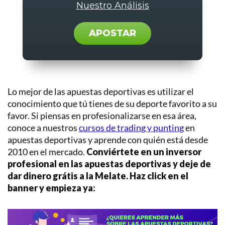
Nuestro Análisis
APOSTAR
Lo mejor de las apuestas deportivas es utilizar el
conocimiento que tú tienes de su deporte favorito a su
favor. Si piensas en profesionalizarse en esa área,
conoce a nuestros
cursos de trading y punting
en
apuestas deportivas y aprende con quién está desde
2010 en el mercado.
Conviértete en un inversor
profesional en las apuestas deportivas y deje de
dar dinero grátis a la Melate. Haz click en el
banner y empieza ya: