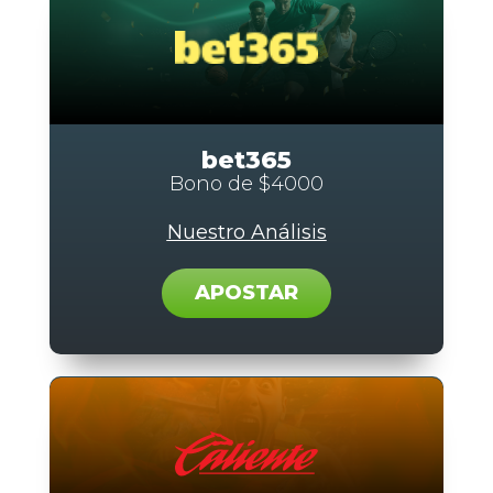
bet365
Bono de $4000
Nuestro Análisis
APOSTAR