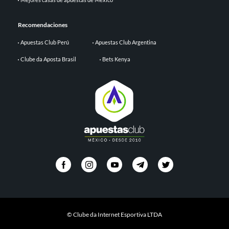
Recomendaciones
Apuestas Club Perú
Apuestas Club Argentina
Clube da Aposta Brasil
Bets Kenya
© Clube da Internet Esportiva LTDA