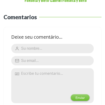
Fonseca y Beto Gabriel Fonseca y Beto
Comentarios
Deixe seu comentário...