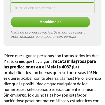
Liga
MX
Mandámelas
Liga
de
Expansión
Nada de promesas vacías. Solo bonos reales y
oportunidades para apostar con ventaja.
Concachampions
Leagues
Cup
Dicen que algunas personas son tontas todos los días.
Y si tú crees que hay alguna
receta milagrosa para
Major
las predicciones en el Melate 4087
¡Las
League
Soccer
probabilidades son buenas que ese tonto seas tú! No
es querer acabar con tu alegría. ¡Jamás! Pero la ciencia
Europeos
dice que la posibilidad de que cualquiera de los
números sea seleccionado es exactamente la misma.
Internacional
Sin embargo, lo que no falta hoy son estafador
Ligas
haciéndose pasar por matemáticos y estadísticos con
y