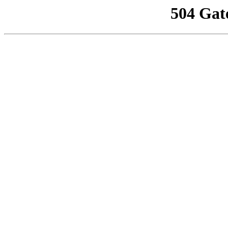
504 Gat