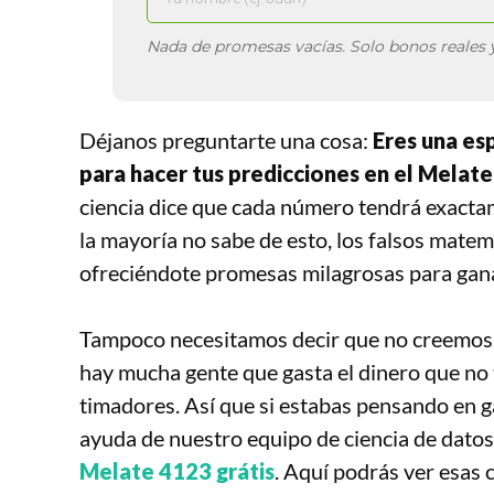
Nada de promesas vacías. Solo bonos reales 
Déjanos preguntarte una cosa:
Eres una es
para hacer tus predicciones en el Melat
ciencia dice que cada número tendrá exacta
la mayoría no sabe de esto, los falsos matem
ofreciéndote promesas milagrosas para gana
Tampoco necesitamos decir que no creemos 
hay mucha gente que gasta el dinero que no 
timadores. Así que si estabas pensando en ga
ayuda de nuestro equipo de ciencia de datos
Melate 4123 grátis
. Aquí podrás ver esas 