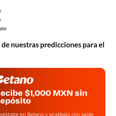
e
e
ate
de nuestras predicciones para el
ecibe $1,000 MXN sin
epósito
gístrate en Betano y pruébalo con saldo