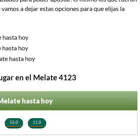
vamos a dejar estas opciones para que elijas la
e hasta hoy
 hasta hoy
ate hasta hoy
ugar en el Melate 4123
Melate hasta hoy
⠀
⠀
⠀
52.0
11.0