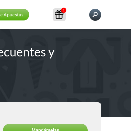
1
de Apuestas
dos
Casas de Apuestas
y
Valora este contenido
ecuentes y
/
/
a bet365
mejores casas de apuestas
Mandámelas