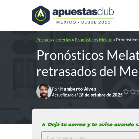
Qu
Tu estás leyendo:
Portada
»
Loterias
»
Pronósticos Melate 4123 •
Pronósticos Melate
»
Pronósticos
Comentarios
0
Pronósticos Melat
Bús
pro
retrasados del Me
Por
Humberto Alves
Actualizado el
18 de octubre de 2025
🔥
Dejá tu correo y te aviso cuando 