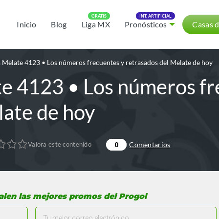
GRATIS
INT. ARTIFICIAL
Inicio
Blog
Liga MX
Pronósticos
Casas 
é quieres encontrar?
Pronósticos
Conteni
 Los números frecuentes y retrasados del Melate de ho
 Melate 4123 • Los números frecuentes y retrasados del Melate de hoy
e 4123 • Los números fr
quedas populares:
/
/
cursos
abrir una cuenta betfair
crear cuent
/
nosticos de futbol
tips telegram
late de hoy
Comentarios
Valora este contenido
0
salen las mejores promos del Progol