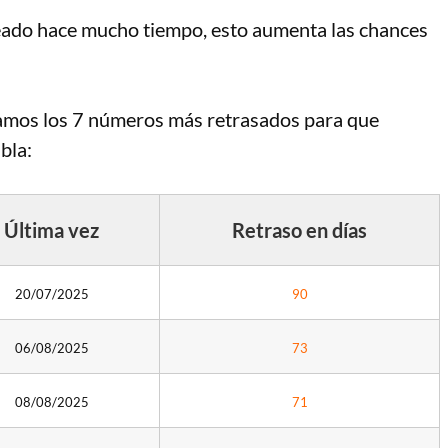
eado hace mucho tiempo, esto aumenta las chances
paramos los 7 números más retrasados para que
bla:
Última vez
Retraso en días
20/07/2025
90
06/08/2025
73
08/08/2025
71