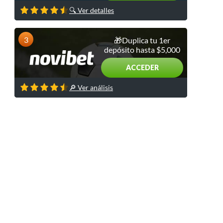
🔍 Ver detalles
🎁Duplica tu 1er
depósito hasta $5,000
ACCEDER
🔎 Ver análisis