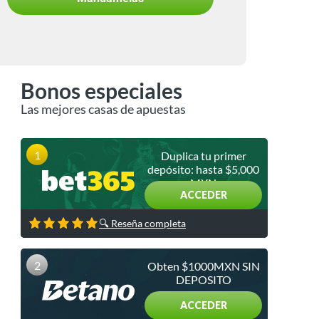
Bonos especiales
Las mejores casas de apuestas
Duplica tu primer
depósito: hasta $5,000
MXN
ACCEDER
🔍 Reseña completa
Obten $1000MXN SIN
DEPOSITO
ACCEDER