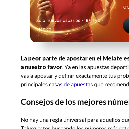
de
Solo nuevos usuarios • 18+ TyC •
México
La peor parte de apostar en el Melate e
a nuestro favor
. Ya en las apuestas deport
vas a apostar y definir exactamente tus prob
principales
casas de apuestas
que recomend
Consejos de los mejores númer
No hay una regla universal para aquellos q
Talvez estes buscando los números más retr