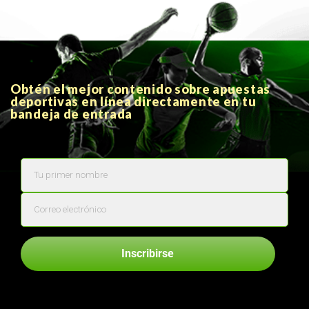
Obtén el mejor contenido sobre apuestas
deportivas en línea directamente en tu
bandeja de entrada
Inscribirse