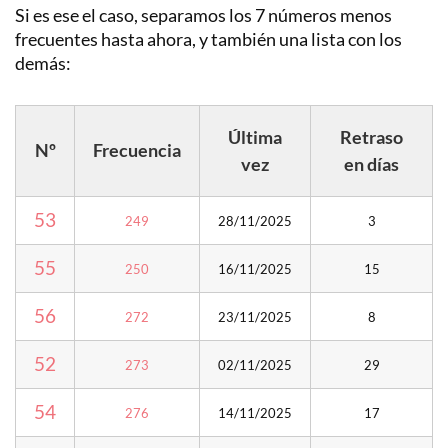
Si es ese el caso, separamos los 7 números menos
frecuentes hasta ahora, y también una lista con los
demás:
Última
Retraso
Nº
Frecuencia
vez
en días
53
249
28/11/2025
3
55
250
16/11/2025
15
56
272
23/11/2025
8
52
273
02/11/2025
29
54
276
14/11/2025
17