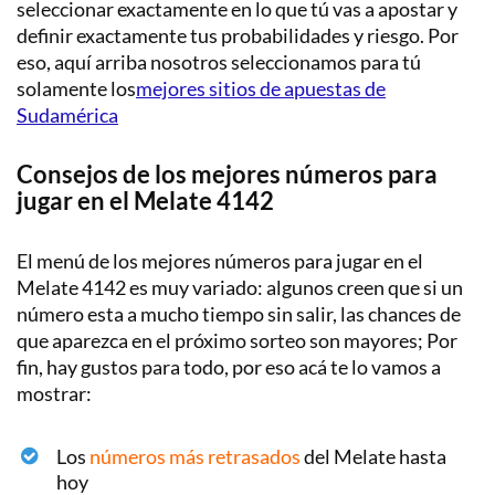
seleccionar exactamente en lo que tú vas a apostar y
definir exactamente tus probabilidades y riesgo. Por
eso, aquí arriba nosotros seleccionamos para tú
solamente los
mejores sitios de apuestas de
Sudamérica
Consejos de los mejores números para
jugar en el Melate 4142
El menú de los mejores números para jugar en el
Melate 4142 es muy variado: algunos creen que si un
número esta a mucho tiempo sin salir, las chances de
que aparezca en el próximo sorteo son mayores; Por
fin, hay gustos para todo, por eso acá te lo vamos a
mostrar:
Los
números más retrasados
del Melate hasta
hoy