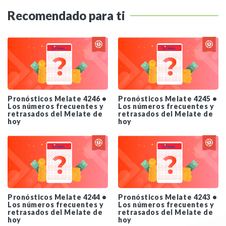
Recomendado para ti
Pronósticos Melate 4246 •
Pronósticos Melate 4245 •
Los números frecuentes y
Los números frecuentes y
retrasados del Melate de
retrasados del Melate de
hoy
hoy
Pronósticos Melate 4244 •
Pronósticos Melate 4243 •
Los números frecuentes y
Los números frecuentes y
retrasados del Melate de
retrasados del Melate de
hoy
hoy