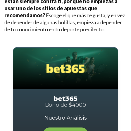
están siempre contra ti, por que no empiezas a
usar uno de los sitios de apuestas que
recomendamos?
Escoge el que más te gusta, y en vez
de depender de algunas bolillas, empieza a depender
de tu conocimiento en tu deporte predilecto:
bet365
Bono de $4000
Nuestro Análisis