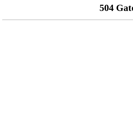
504 Gat