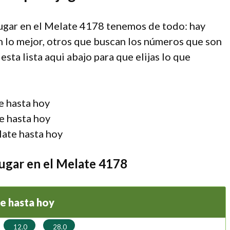
jugar en el Melate 4178 tenemos de todo: hay
n lo mejor, otros que buscan los números que son
ta lista aqui abajo para que elijas lo que
e hasta hoy
e hasta hoy
ate hasta hoy
ugar en el Melate 4178
e hasta hoy
⠀
⠀
⠀
12.0
28.0