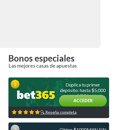
Bonos especiales
Las mejores casas de apuestas
Duplica tu primer
depósito: hasta $5,000
MXN
ACCEDER
🔍 Reseña completa
Obten $1000MXN SIN