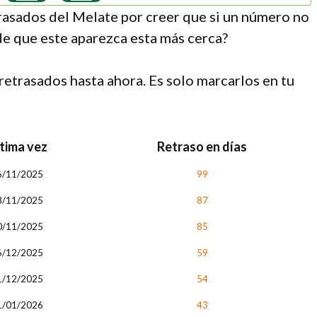
trasados del Melate por creer que si un número no
e que este aparezca esta más cerca?
retrasados hasta ahora. Es solo marcarlos en tu
tima vez
Retraso en días
6/11/2025
99
8/11/2025
87
0/11/2025
85
6/12/2025
59
1/12/2025
54
1/01/2026
43