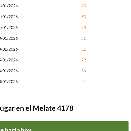
4/01/2026
40
1/01/2026
33
1/01/2026
33
3/01/2026
31
3/01/2026
31
5/01/2026
29
8/01/2026
26
0/01/2026
24
jugar en el Melate 4178
e hasta hoy