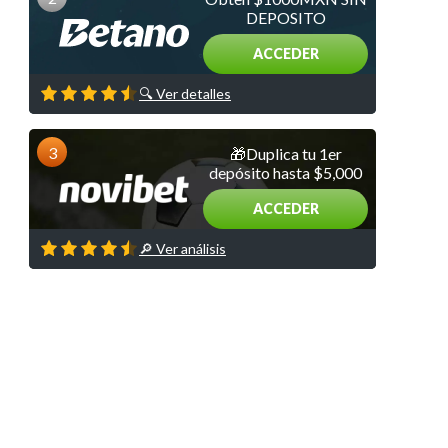
DEPOSITO
ACCEDER
🔍 Ver detalles
🎁Duplica tu 1er
depósito hasta $5,000
ACCEDER
🔎 Ver análisis