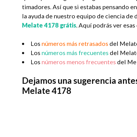
timadores. Así que si estabas pensando en 
la ayuda de nuestro equipo de ciencia de 
Melate 4178 grátis
. Aquí podrás ver esas
Los
números más retrasados
del Melat
Los
números más frecuentes
del Melat
Los
números menos frecuentes
del Me
Dejamos una sugerencia antes
Melate 4178
Solo nuevos usuarios • 18+ TyC • México