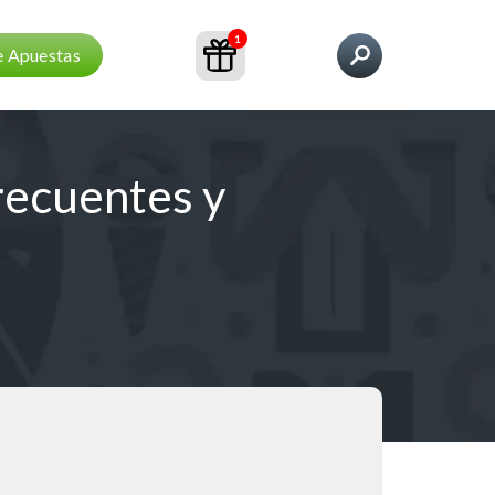
1
e Apuestas
idos
Casas de Apuestas
y
Valora este contenido
recuentes y
/
/
ta bet365
mejores casas de apuestas