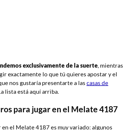
ndemos exclusivamente de la suerte
, mientras
gir exactamente lo que tú quieres apostar y el
 que nos gustaría presentarte a las
casas de
lista está aquí arriba.
ros para jugar en el Melate 4187
r en el Melate 4187 es muy variado: algunos