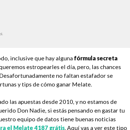
s.
do, inclusive que hay alguna
fórmula secreta
 queremos estropearles el día, pero, las chances
 Desafortunadamente no faltan estafador se
tunas y tips de cómo ganar Melate.
do las apuestas desde 2010, y no estamos de
uerido Don Nadie, si estás pensando en gastar tu
uestro equipo de datos tiene buenas noticias
ra el Melate 4187 grátis
. Aquí vas a ver este tipo