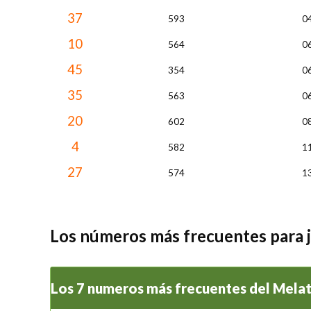
37
593
0
10
564
0
45
354
0
35
563
0
20
602
0
4
582
1
27
574
1
Los números más frecuentes para 
Los 7 numeros más frecuentes del Melat