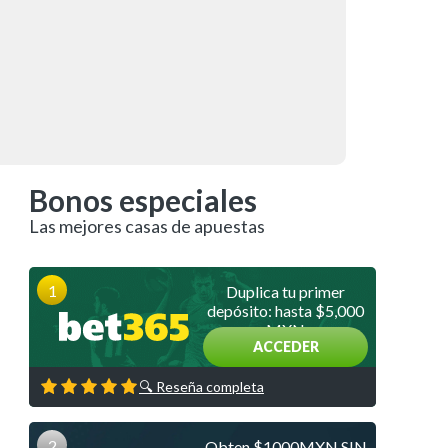
Bonos especiales
Las mejores casas de apuestas
Duplica tu primer
depósito: hasta $5,000
MXN
ACCEDER
🔍 Reseña completa
Obten $1000MXN SIN