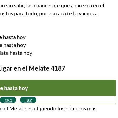
 sin salir, las chances de que aparezca en el
ustos para todo, por eso acá te lo vamos a
e hasta hoy
e hasta hoy
ate hasta hoy
ugar en el Melate 4187
e hasta hoy
⠀
⠀
39.0
18.0
n el Melate es eligiendo los números más