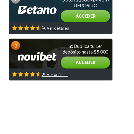
DEPOSITO
ACCEDER
🔍 Ver detalles
🎁Duplica tu 1er
depósito hasta $5,000
ACCEDER
🔎 Ver análisis