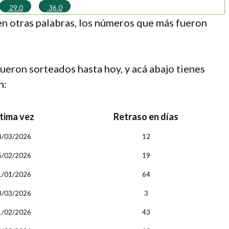
⠀
⠀
29.0
36.0
 en otras palabras, los números que más fueron
fueron sorteados hasta hoy, y acá abajo tienes
n:
tima vez
Retraso en días
4/03/2026
12
5/02/2026
19
1/01/2026
64
3/03/2026
3
1/02/2026
43