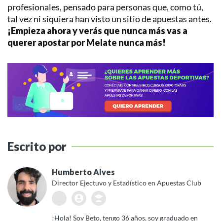
profesionales, pensado para personas que, como tú,
tal vez ni siquiera han visto un sitio de apuestas antes.
¡Empieza ahora y verás que nunca más vas a
querer apostar por Melate nunca más!
Escrito por
Humberto Alves
Director Ejectuvo y Estadístico en Apuestas Club
¡Hola! Soy Beto, tengo 36 años, soy graduado en