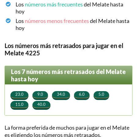
Los
números más frecuentes
del Melate hasta
hoy
Los
números menos frecuentes
del Melate hasta
hoy
Los números más retrasados para jugar en el
Melate 4225
Los 7 números más retrasados del Melate
hasta hoy
⠀
⠀
⠀
⠀
⠀
23.0
9.0
34.0
6.0
5.0
⠀
⠀
11.0
40.0
La forma preferida de muchos para jugar en el Melate
es eligiendo los números más retrasados.