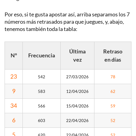
Por eso, si te gusta apostar así, arriba separamos los 7
números más retrasados para que juegues, y, abajo,
tenemos también toda la tabla:
Última
Retraso
Nº
Frecuencia
vez
en días
23
542
27/03/2026
78
9
583
12/04/2026
62
34
566
15/04/2026
59
6
603
22/04/2026
52
5
620
22/04/2026
52