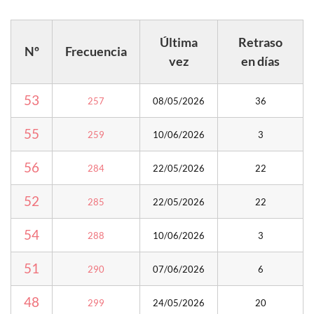
Última
Retraso
Nº
Frecuencia
vez
en días
53
257
08/05/2026
36
55
259
10/06/2026
3
56
284
22/05/2026
22
52
285
22/05/2026
22
54
288
10/06/2026
3
51
290
07/06/2026
6
48
299
24/05/2026
20