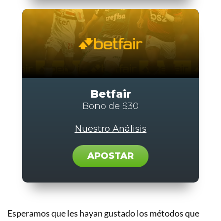
Betfair
Bono de $30
Nuestro Análisis
APOSTAR
Esperamos que les hayan gustado los métodos que