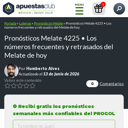
1
MENU
Qué quieres encontrar?
Tu estás leyendo:
Pronósticos Melate 4225 • Los
Portada
»
Loterias
»
Pronósticos Melate
»
Pronósticos Melate 4225 • Los
Inicio
números frecuentes y retrasados del Melate de hoy
números frecuentes y retrasados del Melate de hoy
Pronósticos
Contenidos
Casas de Apuestas
Valora este contenido
Comentarios
0
Pronósticos Melate 4225 • Los
Blog
números frecuentes y retrasados del
Melate de hoy
GRATIS
Liga
MX
Por
Humberto Alves
Actualizado el
13 de junio de 2026
INT.
ARTIFICIAL
Valora este contenido
Pronósticos
Comentarios
0
Búsquedas populares:
/
/
cursos
abrir una cuenta betfair
/
/
crear cuenta bet365
mejores casas de apuestas
⚽
Recibí gratis los pronósticos
Casas de
/
Apuestas
pronosticos de futbol
tips telegram
semanales más confiables del PROGOL
Todos
los
pronósticos