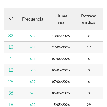
Última
Retraso
Nº
Frecuencia
vez
en días
32
639
13/05/2026
31
13
632
27/05/2026
17
1
631
07/06/2026
6
12
630
05/06/2026
8
29
627
07/06/2026
6
36
625
05/06/2026
8
18
622
15/05/2026
29