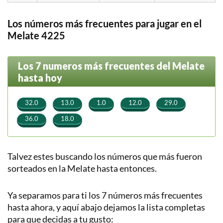
Los números más frecuentes para jugar en el
Melate 4225
Los 7 numeros más frecuentes del Melate
hasta hoy
⠀
⠀
⠀
⠀
⠀
32.0
13.0
1.0
12.0
29.0
⠀
⠀
36.0
18.0
Talvez estes buscando los números que más fueron
sorteados en la Melate hasta entonces.
Ya separamos para ti los 7 números más frecuentes
hasta ahora, y aquí abajo dejamos la lista completas
para que decidas a tu gusto: