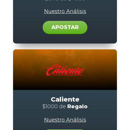
Nuestro Análisis
APOSTAR
Caliente
$1000 de
Regalo
Nuestro Análisis