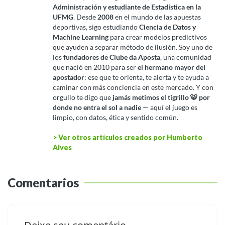
Administración y estudiante de Estadística en la
UFMG
. Desde
2008
en el mundo de las apuestas
deportivas, sigo estudiando
Ciencia de Datos y
Machine Learning
para crear modelos predictivos
que ayuden a separar método de ilusión. Soy uno de
los
fundadores de Clube da Aposta
, una comunidad
que nació en 2010 para ser
el hermano mayor del
apostador
: ese que te orienta, te alerta y te ayuda a
caminar con más conciencia en este mercado. Y con
orgullo te digo que
jamás metimos el tigrillo 🐯 por
donde no entra el sol a nadie
— aquí el juego es
limpio, con datos, ética y sentido común.
> Ver otros artículos creados por Humberto
Alves
Comentarios