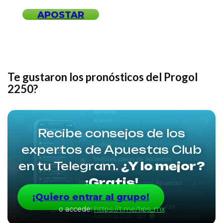
Nuestro Análisis
APOSTAR
Te gustaron los pronósticos del Progol
2250?
Recibe consejos de los
expertos de Apuestas Club
en tu Telegram.
¿Y lo mejor?
¡Gratis!
¡Quiero entrar al grupo!
o accede:
https://t.me/tips_mx