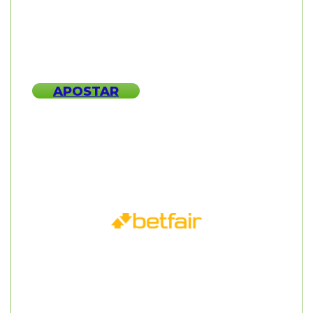
Bet365
Bono de $4000
Nuestro Análisis
APOSTAR
Betfair
Bono de US$30