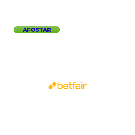
Bet365
Bono de $4000
Nuestro Análisis
APOSTAR
Betfair
Bono de US$30