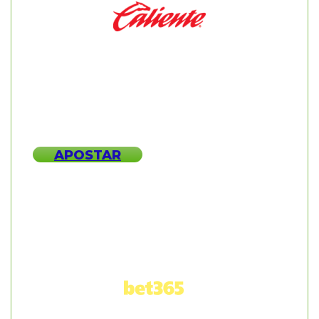
Caliente
$1.000 de regalo
Nuestro Análisis
APOSTAR