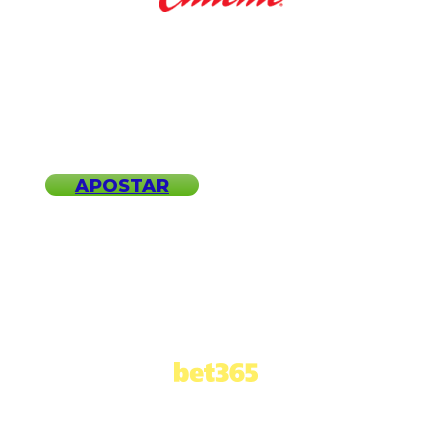
Caliente
$1.000 de regalo
Nuestro Análisis
APOSTAR