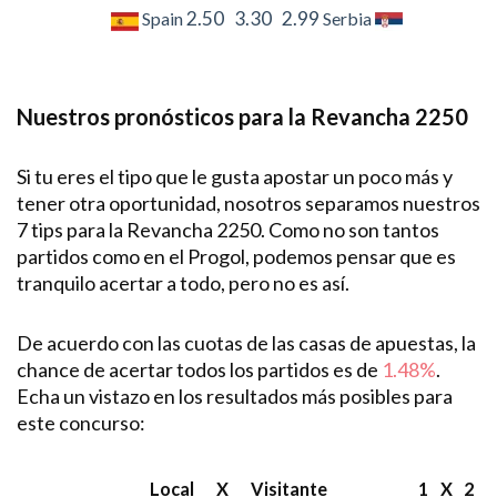
2.50
3.30
2.99
Spain
Serbia
Nuestros pronósticos para la Revancha 2250
Si tu eres el tipo que le gusta apostar un poco más y
tener otra oportunidad, nosotros separamos nuestros
7 tips para la Revancha 2250. Como no son tantos
partidos como en el Progol, podemos pensar que es
tranquilo acertar a todo, pero no es así.
De acuerdo con las cuotas de las casas de apuestas, la
chance de acertar todos los partidos es de
1.48%
.
Echa un vistazo en los resultados más posibles para
este concurso:
Local
X
Visitante
1
X
2