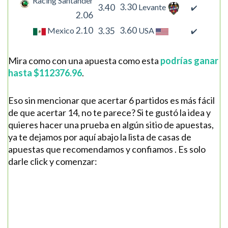
Racing Santander
3.30
3.40
Levante
✔️
2.06
2.10
3.60
Mexico
3.35
USA
✔️
Mira como con una apuesta como esta
podrías ganar
hasta $112376.96
.
Eso sin mencionar que acertar 6 partidos es más fácil
de que acertar 14, no te parece? Si te gustó la idea y
quieres hacer una prueba en algún sitio de apuestas,
ya te dejamos por aquí abajo la lista de casas de
apuestas que recomendamos y confiamos . Es solo
darle click y comenzar: