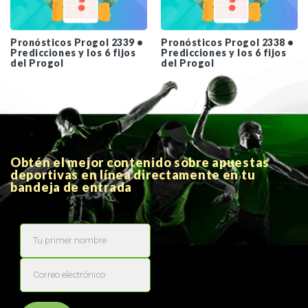
Pronósticos Progol 2339 •
Pronósticos Progol 2338 •
Predicciones y los 6 fijos
Predicciones y los 6 fijos
del Progol
del Progol
Obtén el mejor contenido sobre apuestas
deportivas en línea directamente en tu
bandeja de entrada