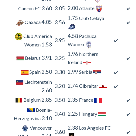
2.00
3.60
3.05
Atlante
Cancun FC
✔️
1.75
Club Celaya
4.05
Oaxaca
3.56
✔️
4.58
Club America
Pachuca
3.95
✔️
Women
1.53
Women
1.96
Northern
3.91
Belarus
3.25
✔️
Ireland
2.50
2.99
Spain
3.30
Serbia
✔️
Liechtenstein
2.74
3.20
Gibraltar
✔️
2.60
2.85
2.35
Belgium
3.50
France
✔️
Bosnia-
2.25
3.40
Hungary
✔️
3.10
Herzegovina
2.38
Vancouver
Los Angeles FC
3.60
✔️