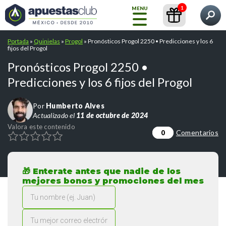
1
MENU
Qué quieres encontrar?
Tu estás leyendo:
Pronósticos Progol 2250 •
Portada
»
Quinielas
»
Progol
»
Pronósticos Progol 2250 • Predicciones y los 6
Inicio
Predicciones y los 6 fijos del Progol
fijos del Progol
Pronósticos
Contenidos
Casas de Apuestas
Valora este contenido
Comentarios
0
Pronósticos Progol 2250 •
Blog
Predicciones y los 6 fijos del Progol
GRATIS
Liga
Por
Humberto Alves
MX
Actualizado el
11 de octubre de 2024
Valora este contenido
Comentarios
0
INT.
ARTIFICIAL
Pronósticos
🎁 Enterate antes que nadie de los
Búsquedas populares:
/
/
cursos
abrir una cuenta betfair
mejores bonos y promociones del mes
Casas de
/
/
crear cuenta bet365
mejores casas de apuestas
Apuestas
Todos
/
pronosticos de futbol
tips telegram
los
pronósticos