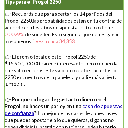
Tips para el Progol 2250
👉 Recuerda que para acertar los 14 partidos del
Progol 2250,las probabilidades están en tu contra: de
acuerdo con los sitios de apuestas esto solo tiene
0.0029%
de suceder. Esto significa que debes ganar
masomenos
1 vez a cada 34,353.
👉 El premio total de este Progol 2250 de
$15,900,000.00 parece interesante, pero recuerda
que solo recibirás este valor completo si aciertas los
2250 encuentros de la papeleta y nadie más acierta
junto a ti.
👉
Por que en lugar de gastar tu dinero en el
Progol, no haces un parley en una
casa de apuestas
de confianza
?
Lo mejor de las casas de apuestas es
que puedes apostarle a lo que quieras, si ganas no
debes dividir tu premio con nadie y puedes hacerlo