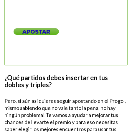
Betfair
Bono de US$30
Nuestro Análisis
APOSTAR
¿Qué partidos debes insertar en tus
dobles y triples?
Pero, si aún así quieres seguir apostando en el Progol,
mismo sabiendo que no vale tanto la pena, no hay
ningún problema! Te vamos a ayudar a mejorar tus
chances de llevarte el premio y para eso necesitas
saber elegir los mejores encuentros para usar tus