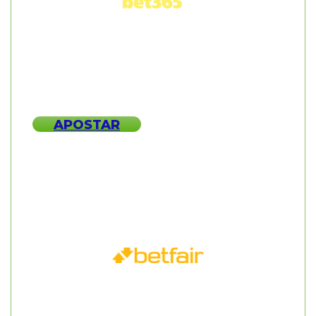
Bet365
Bono de $4000
Nuestro Análisis
APOSTAR