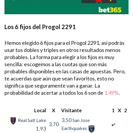
Los 6 fijos del Progol 2291
Hemos elegido 6 fijos para el Progol 2291, así podrás
usar tus dobles y triples en otros resultados menos
probables. La forma para elegir a los fijos es muy
sencilla: escogemos a las cuotas que son más
probables disponibles en las casas de apuestas. Pero,
te acuerdas que aún que sean favoritos, esto no
significa que seguramente van a ganar. La
probabilidad de acertar a todos los 6 son de
1.49%
.
Local
X
Visitante
1
X
2
3.50
Real Salt Lake
San Jose
3.70
✔️
Earthquakes
1.93