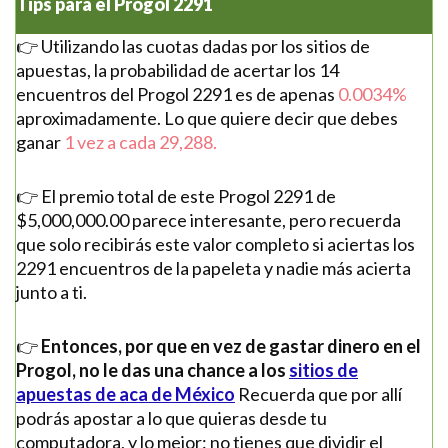
Tips para el Progol 2291
👉 Utilizando las cuotas dadas por los sitios de
apuestas, la probabilidad de acertar los 14
encuentros del Progol 2291 es de apenas
0.0034%
aproximadamente. Lo que quiere decir que debes
ganar
1 vez a cada 29,288.
👉 El premio total de este Progol 2291 de
$5,000,000.00 parece interesante, pero recuerda
que solo recibirás este valor completo si aciertas los
2291 encuentros de la papeleta y nadie más acierta
junto a ti.
👉
Entonces, por que en vez de gastar dinero en el
Progol, no le das una chance a los
sitios de
apuestas de aca de México
Recuerda que por allí
podrás apostar a lo que quieras desde tu
computadora, y lo mejor: no tienes que dividir el