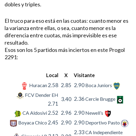
dobles y triples.
El truco para eso está en las cuotas: cuanto menor es
la varianza entre ellas, o sea, cuanto menor es la
diferencia entre cuotas, más imprevisible es ese
resultado.
Esos son los 5 partidos más inciertos en este Progol
2291:
Local
X
Visitante
2.58
2.85
2.90
Huracan
Boca Juniors
FCV Dender EH
2.36
3.40
Cercle Brugge
2.71
2.52
2.96
2.90
CA Aldosivi
Newell’s
2.45
2.90
2.90
Boyaca Chico
Deportivo Pasto
2.33
CA Independiente