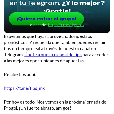
en tu Telegram.
¿Y lo mejor?
¡Gratis!
¡Quiero entrar al grupo!
o accede:
https://t.me/tips_mx
Esperamos que hayas aprovechado nuestros
pronósticos. Y recuerda que también puedes recibir
tips en tiempo real a través de nuestro canal en
Telegram.
Únete a nuestro canal de tips
para acceder
a las mejores oportunidades de apuestas.
Recibe tips aquí:
https://t.me/tips_mx
Por hoy es todo. Nos vemos en la próxima jornada del
Progol. ¡Un fuerte abrazo, amigos!