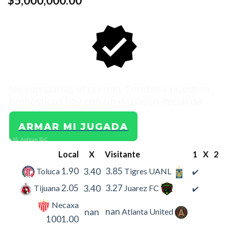
$5,000,000.00
Loterias
y
Quinielas
Arma tu propio Progol desde $1.
No compartas el premio. Combina nuestros
pronósticos hoy con un depósito inicial de
Básquetbol
solo $50
ARMAR MI JUGADA
+18. Aplican T&C
Local
X
Visitante
1
X
2
1.90
3.85
Toluca
3.40
Tigres UANL
✔️
2.05
3.27
Tijuana
3.40
Juarez FC
✔️
Necaxa
nan
nan
Atlanta United
1001.00