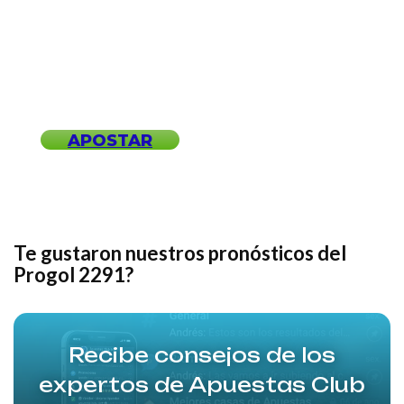
Betfair
Bono de US$30
Nuestro Análisis
APOSTAR
Te gustaron nuestros pronósticos del
Progol 2291?
Recibe consejos de los
expertos de Apuestas Club