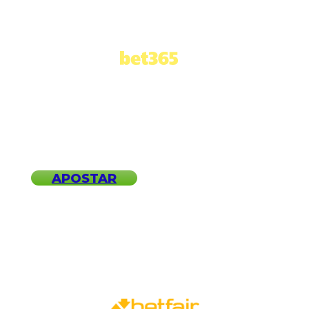
Bet365
Bono de $4000
Nuestro Análisis
APOSTAR