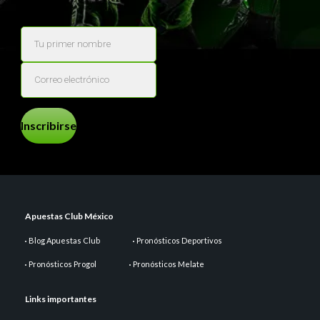
Inscribirse
Apuestas Club México
Blog Apuestas Club
Pronósticos Deportivos
Pronósticos Progol
Pronósticos Melate
Links importantes