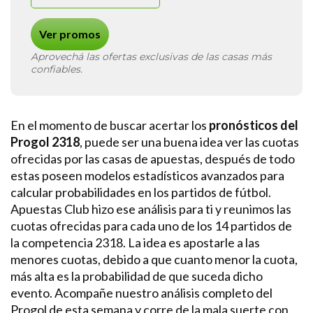
Liga
MX
Ver promos
Liga
Aprovechá las ofertas exclusivas de las casas más
de
confiables.
Expansión
Concachampions
En el momento de buscar acertar los
pronósticos del
Leagues
Progol 2318
, puede ser una buena idea ver las cuotas
Cup
ofrecidas por las casas de apuestas, después de todo
estas poseen modelos estadísticos avanzados para
Major
League
calcular probabilidades en los partidos de fútbol.
Soccer
Apuestas Club hizo ese análisis para ti y reunimos las
cuotas ofrecidas para cada uno de los 14 partidos de
Europeos
la competencia 2318. La idea es apostarle a las
Internacional
menores cuotas, debido a que cuanto menor la cuota,
más alta es la probabilidad de que suceda dicho
Ligas
evento. Acompañe nuestro análisis completo del
y
Progol de esta semana y corre de la mala suerte con
Equipos