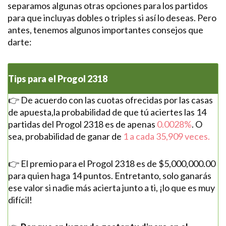
separamos algunas otras opciones para los partidos
para que incluyas dobles o triples si así lo deseas. Pero
antes, tenemos algunos importantes consejos que
darte:
Tips para el Progol 2318
👉 De acuerdo con las cuotas ofrecidas por las casas
de apuesta,la probabilidad de que tú aciertes las 14
partidas del Progol 2318 es de apenas
0.0028%
. O
sea, probabilidad de ganar de
1 a cada 35,909 veces.
👉 El premio para el Progol 2318 es de $5,000,000.00
para quien haga 14 puntos. Entretanto, solo ganarás
ese valor si nadie más acierta junto a ti, ¡lo que es muy
difícil!