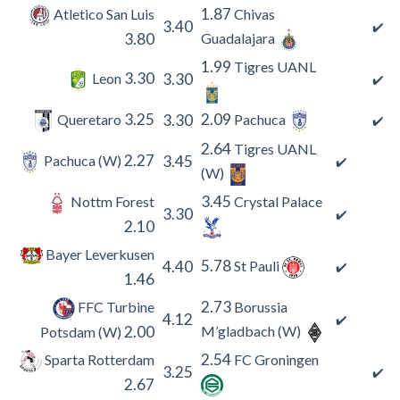
1.87
Atletico San Luis
Chivas
3.40
✔️
Guadalajara
3.80
1.99
Tigres UANL
3.30
Leon
3.30
✔️
3.25
2.09
Queretaro
3.30
Pachuca
✔️
2.64
Tigres UANL
2.27
Pachuca (W)
3.45
✔️
(W)
3.45
Nottm Forest
Crystal Palace
3.30
✔️
2.10
Bayer Leverkusen
5.78
4.40
St Pauli
✔️
1.46
2.73
FFC Turbine
Borussia
4.12
✔️
M’gladbach (W)
2.00
Potsdam (W)
2.54
Sparta Rotterdam
FC Groningen
3.25
✔️
2.67