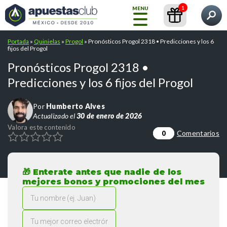
1
MENU
Qué quieres encontrar?
Tu estás leyendo:
Pronósticos Progol 2318 •
Portada
»
Quinielas
»
Progol
»
Pronósticos Progol 2318 • Predicciones y los 6
Inicio
Predicciones y los 6 fijos del Progol
fijos del Progol
Pronósticos
Contenidos
Casas de Apuestas
Valora este contenido
Comentarios
0
Pronósticos Progol 2318 •
Blog
Predicciones y los 6 fijos del Progol
GRATIS
Liga
Por
Humberto Alves
MX
Actualizado el
30 de enero de 2026
Valora este contenido
Comentarios
0
INT.
ARTIFICIAL
Pronósticos
🎁 Enterate antes que nadie de los
Búsquedas populares:
/
/
cursos
abrir una cuenta betfair
mejores bonos y promociones del mes
Casas de
/
/
crear cuenta bet365
mejores casas de apuestas
Apuestas
Todos
/
pronosticos de futbol
tips telegram
los
pronósticos