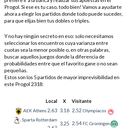
prefiere ir a la banca y realizar sus apuestas en el
Progol. Si ese es tu caso, todo bien! Vamos a ayudarte
ahora a elegir los partidos donde todo puede suceder,
para que elijas bien tus dobles o triples.
Y no hay ningún secreto en eso: solo necesitamos
seleccionar los encuentros cuya varianza entre
cuotas sea la menor posible o, en otras palabras,
buscar aquellos juegos donde la diferencia de
probabilidades entre que el favorito gane o no sean
pequeñas.
Estos son los 5 partidos de mayor imprevisibilidad en
este Progol 2318:
Local
X
Visitante
2.63
3.16
2.52
AEK Athens
Olympiacos
Sparta Rotterdam
2.54
3.25
FC Groningen
2.67