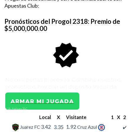
Apuestas Club:
Loterias
y
Pronósticos del Progol 2318: Premio de
Quinielas
$5,000,000.00
Básquetbol
Arma tu propio Progol desde $1.
No compartas el premio. Combina nuestros
pronósticos hoy con un depósito inicial de
solo $50
ARMAR MI JUGADA
+18. Aplican T&C
Local
X
Visitante
1
X
2
3.42
1.92
Juarez FC
3.35
Cruz Azul
✔️