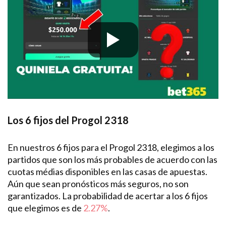
Los 6 fijos del Progol 2318
En nuestros 6 fijos para el Progol 2318, elegimos a los
partidos que son los más probables de acuerdo con las
cuotas médias disponibles en las casas de apuestas.
Aún que sean pronósticos más seguros, no son
garantizados. La probabilidad de acertar a los 6 fijos
que elegimos es de
2.27%
.